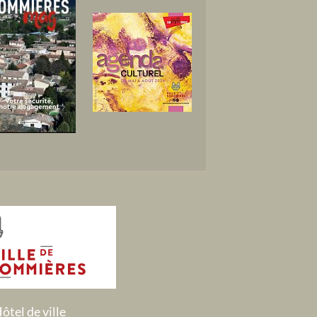
ôtel de ville