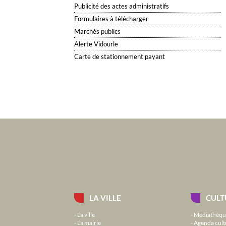
Publicité des actes administratifs
Formulaires à télécharger
Marchés publics
Alerte Vidourle
Carte de stationnement payant
LA VILLE
CULT
La ville
Médiathèqu
La mairie
Agenda cult