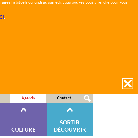
horaires habituels du lundi au samedi, vous pouvez vous y rendre pour vous
CI
.
Agenda
Contact
SORTIR
CULTURE
DÉCOUVRIR