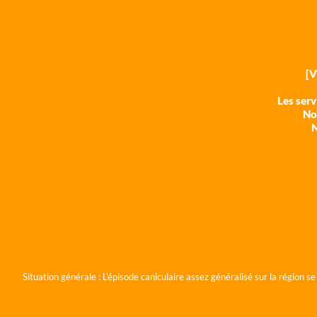
[
Les ser
Nos
N
Situation générale :
L'épisode caniculaire assez généralisé sur la région