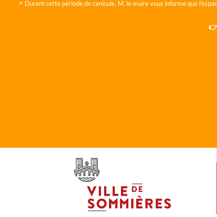
📌 Durant cette période de canicule, M. le maire vous informe que l'espac
👉