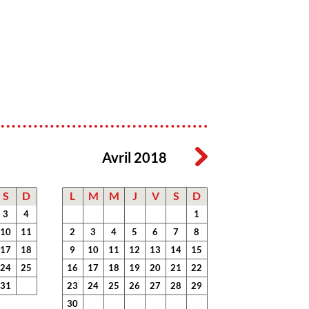
Avril 2018
S
D
L
M
M
J
V
S
D
3
4
1
10
11
2
3
4
5
6
7
8
17
18
9
10
11
12
13
14
15
24
25
16
17
18
19
20
21
22
31
23
24
25
26
27
28
29
30