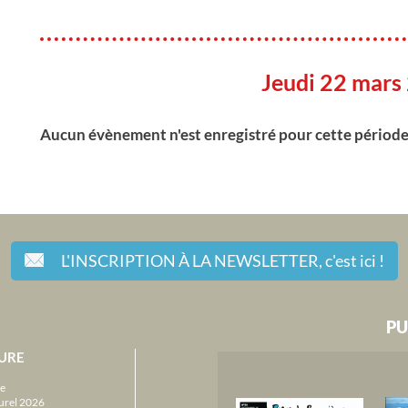
Jeudi 22 mars
Aucun évènement n'est enregistré pour cette périod
L'INSCRIPTION À LA NEWSLETTER,
c'est ici !
PU
URE
e
urel 2026