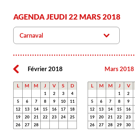
AGENDA JEUDI 22 MARS 2018
Carnaval
Février 2018
Mars 2018
L
M
M
J
V
S
D
L
M
M
J
V
1
2
3
4
1
2
5
6
7
8
9
10
11
5
6
7
8
9
12
13
14
15
16
17
18
12
13
14
15
16
19
20
21
22
23
24
25
19
20
21
22
23
26
27
28
26
27
28
29
30