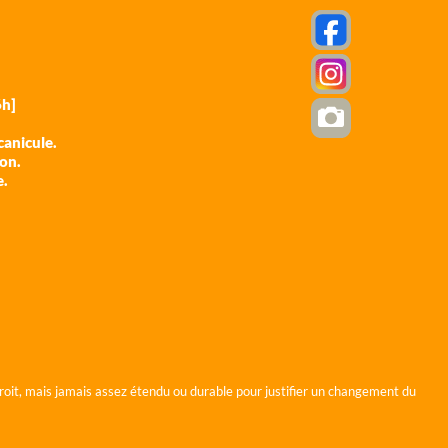
h]
anicule.
ion.
e.
roit, mais jamais assez étendu ou durable pour justifier un changement du