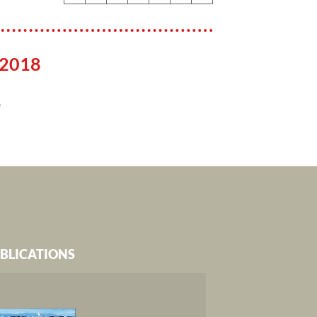
 2018
e
BLICATIONS