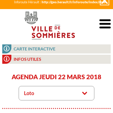
Inforoute Hérault :
http://geo.herault.fr/inforoute/index.html
CARTE INTERACTIVE
INFOS UTILES
AGENDA JEUDI 22 MARS 2018
Loto