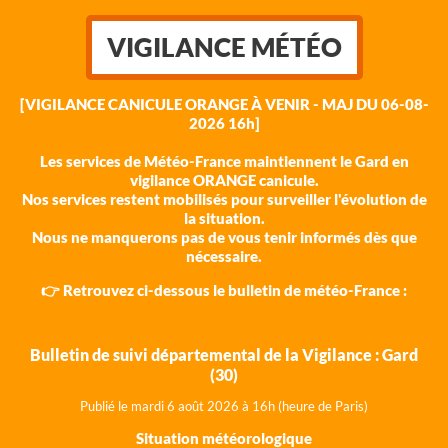
VIGILANCE MÉTÉO
[VIGILANCE CANICULE ORANGE À VENIR - MAJ DU 06-08-
2026 16h]
Les services de Météo-France maintiennent le Gard en
vigilance ORANGE canicule.
Nos services restent mobilisés pour surveiller l'évolution de
la situation.
Nous ne manquerons pas de vous tenir informés dès que
nécessaire.
👉 Retrouvez ci-dessous le bulletin de météo-France :
Bulletin de suivi départemental de la Vigilance : Gard
(30)
Publié le mardi 6 août 202
6 à 16h (heure de Paris)
Situation météorologique