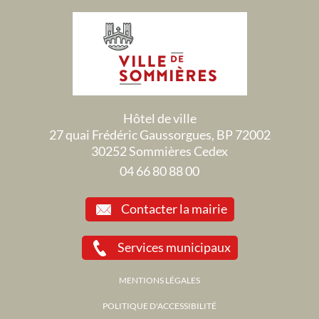
Hôtel de ville
27 quai Frédéric Gaussorgues, BP 72002
30252 Sommières Cedex
04 66 80 88 00
Contacter la mairie
Services municipaux
MENTIONS LÉGALES
POLITIQUE D'ACCESSIBILITÉ