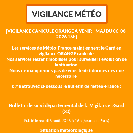
VIGILANCE MÉTÉO
[VIGILANCE CANICULE ORANGE À VENIR - MAJ DU 06-08-
2026 16h]
Les services de Météo-France maintiennent le Gard en
vigilance ORANGE canicule.
Nos services restent mobilisés pour surveiller l'évolution de
la situation.
Nous ne manquerons pas de vous tenir informés dès que
nécessaire.
👉 Retrouvez ci-dessous le bulletin de météo-France :
Bulletin de suivi départemental de la Vigilance : Gard
(30)
Publié le mardi 6 août 202
6 à 16h (heure de Paris)
Situation météorologique