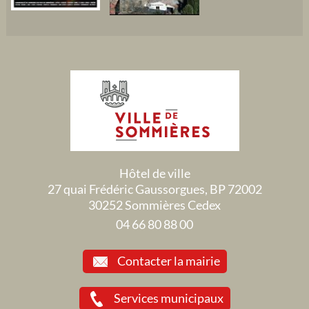
Hôtel de ville
27 quai Frédéric Gaussorgues, BP 72002
30252 Sommières Cedex
04 66 80 88 00
Contacter la mairie
Services municipaux