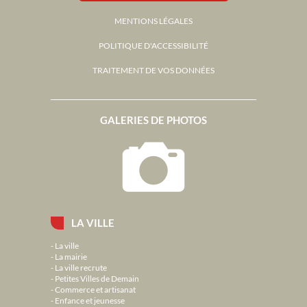
MENTIONS LÉGALES
POLITIQUE D'ACCESSIBILITÉ
TRAITEMENT DE VOS DONNÉES
GALERIES DE PHOTOS
LA VILLE
La ville
La mairie
La ville recrute
Petites Villes de Demain
Commerce et artisanat
Enfance et jeunesse