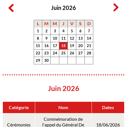
Juin 2026
L
M
M
J
V
S
D
1
2
3
4
5
6
7
8
9
10
11
12
13
14
15
16
17
18
19
20
21
22
23
24
25
26
27
28
29
30
Juin 2026
Catégorie
Nom
Dates
Commémoration de
Cérémonies
l'appel du Général De
18/06/2026