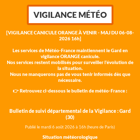
VIGILANCE MÉTÉO
[VIGILANCE CANICULE ORANGE À VENIR - MAJ DU 06-08-
2026 16h]
Les services de Météo-France maintiennent le Gard en
vigilance ORANGE canicule.
Nos services restent mobilisés pour surveiller l'évolution de
la situation.
Nous ne manquerons pas de vous tenir informés dès que
nécessaire.
👉 Retrouvez ci-dessous le bulletin de météo-France :
Bulletin de suivi départemental de la Vigilance : Gard
(30)
Publié le mardi 6 août 202
6 à 16h (heure de Paris)
Situation météorologique