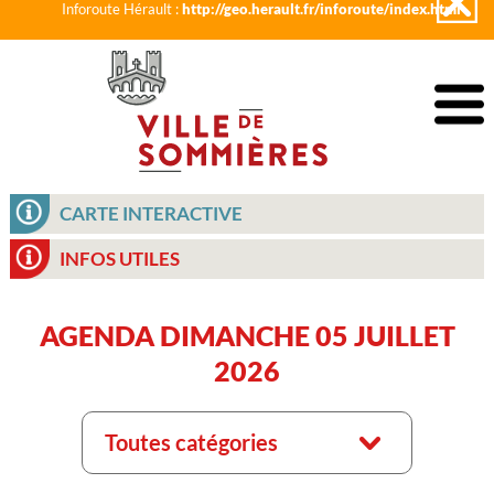
Inforoute Hérault :
http://geo.herault.fr/inforoute/index.html
CARTE INTERACTIVE
INFOS UTILES
AGENDA DIMANCHE 05 JUILLET
2026
Toutes catégories