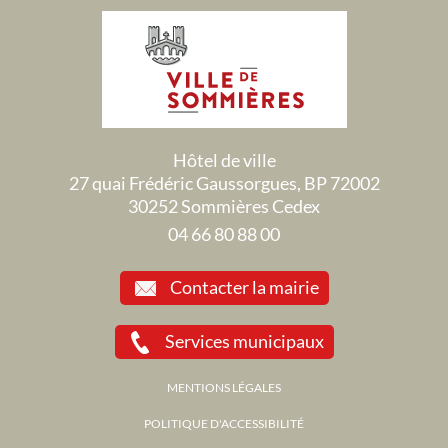
Hôtel de ville
27 quai Frédéric Gaussorgues, BP 72002
30252 Sommières Cedex
04 66 80 88 00
Contacter la mairie
Services municipaux
MENTIONS LÉGALES
POLITIQUE D'ACCESSIBILITÉ