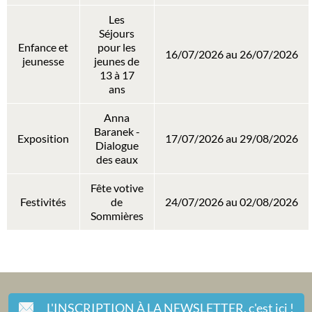
Les
Séjours
Enfance et
pour les
16/07/2026 au 26/07/2026
jeunesse
jeunes de
13 à 17
ans
Anna
Baranek -
Exposition
17/07/2026 au 29/08/2026
Dialogue
des eaux
Fête votive
Festivités
de
24/07/2026 au 02/08/2026
Sommières
L'INSCRIPTION À LA NEWSLETTER,
c'est ici !