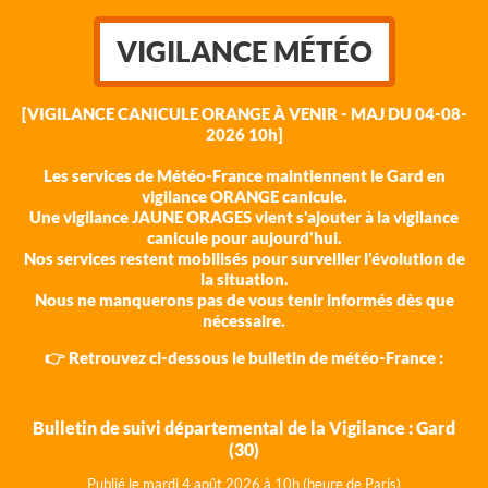
VIGILANCE MÉTÉO
[VIGILANCE CANICULE ORANGE À VENIR - MAJ DU 04-08-
2026 10h]
Les services de Météo-France maintiennent le Gard en
vigilance ORANGE canicule.
Une vigilance JAUNE ORAGES vient s'ajouter à la vigilance
canicule pour aujourd'hui.
Nos services restent mobilisés pour surveiller l'évolution de
la situation.
Nous ne manquerons pas de vous tenir informés dès que
nécessaire.
👉 Retrouvez ci-dessous le bulletin de météo-France :
Bulletin de suivi départemental de la Vigilance : Gard
(30)
Publié le mardi 4 août 202
6 à 10h (heure de Paris)