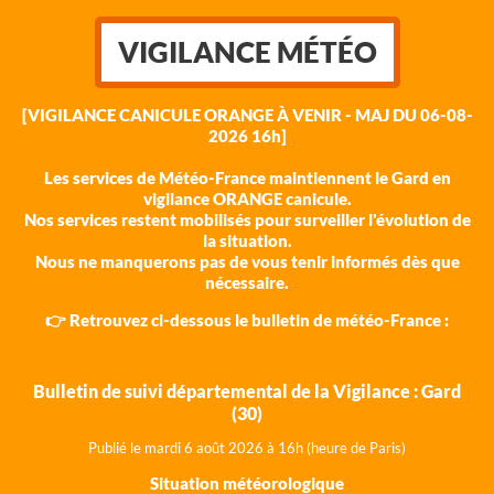
VIGILANCE MÉTÉO
[VIGILANCE CANICULE ORANGE À VENIR - MAJ DU 06-08-
2026 16h]
Les services de Météo-France maintiennent le Gard en
vigilance ORANGE canicule.
Nos services restent mobilisés pour surveiller l'évolution de
la situation.
Nous ne manquerons pas de vous tenir informés dès que
nécessaire.
👉 Retrouvez ci-dessous le bulletin de météo-France :
Bulletin de suivi départemental de la Vigilance : Gard
(30)
Publié le mardi 6 août 202
6 à 16h (heure de Paris)
Situation météorologique