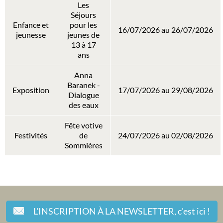
Les
Séjours
Enfance et
pour les
16/07/2026 au 26/07/2026
jeunesse
jeunes de
13 à 17
ans
Anna
Baranek -
Exposition
17/07/2026 au 29/08/2026
Dialogue
des eaux
Fête votive
Festivités
de
24/07/2026 au 02/08/2026
Sommières
L'INSCRIPTION À LA NEWSLETTER,
c'est ici !