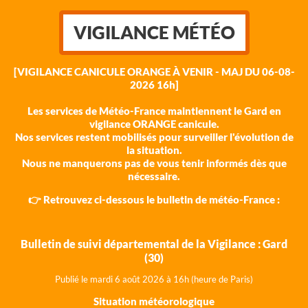
VIGILANCE MÉTÉO
[VIGILANCE CANICULE ORANGE À VENIR - MAJ DU 06-08-
2026 16h]
Les services de Météo-France maintiennent le Gard en
vigilance ORANGE canicule.
Nos services restent mobilisés pour surveiller l'évolution de
la situation.
Nous ne manquerons pas de vous tenir informés dès que
nécessaire.
👉 Retrouvez ci-dessous le bulletin de météo-France :
Bulletin de suivi départemental de la Vigilance : Gard
(30)
Publié le mardi 6 août 202
6 à 16h (heure de Paris)
Situation météorologique