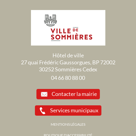
Hôtel de ville
27 quai Frédéric Gaussorgues, BP 72002
30252 Sommières Cedex
04 66 80 88 00
Contacter la mairie
Services municipaux
MENTIONS LÉGALES
POLITIQUE D'ACCESSIBILITÉ