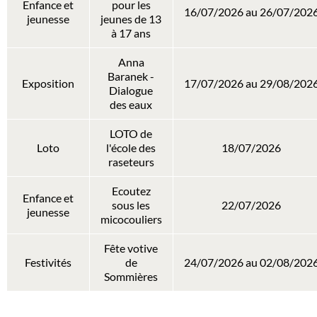
Enfance et
pour les
16/07/2026 au 26/07/202
jeunesse
jeunes de 13
à 17 ans
Anna
Baranek -
Exposition
17/07/2026 au 29/08/202
Dialogue
des eaux
LOTO de
Loto
l'école des
18/07/2026
raseteurs
Ecoutez
Enfance et
sous les
22/07/2026
jeunesse
micocouliers
Fête votive
Festivités
de
24/07/2026 au 02/08/202
Sommières