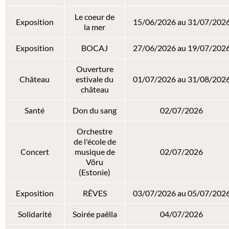
Le coeur de
Exposition
15/06/2026 au 31/07/202
la mer
Exposition
BOCAJ
27/06/2026 au 19/07/202
Ouverture
Château
estivale du
01/07/2026 au 31/08/202
château
Santé
Don du sang
02/07/2026
Orchestre
de l'école de
Concert
musique de
02/07/2026
Võru
(Estonie)
Exposition
RÊVES
03/07/2026 au 05/07/202
Solidarité
Soirée paëlla
04/07/2026