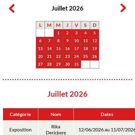
Juillet 2026
L
M
M
J
V
S
D
1
2
3
4
5
6
7
8
9
10
11
12
13
14
15
16
17
18
19
20
21
22
23
24
25
26
27
28
29
30
31
Juillet 2026
Catégorie
Nom
Dates
Rika
Exposition
12/06/2026 au 11/07/202
Derickere