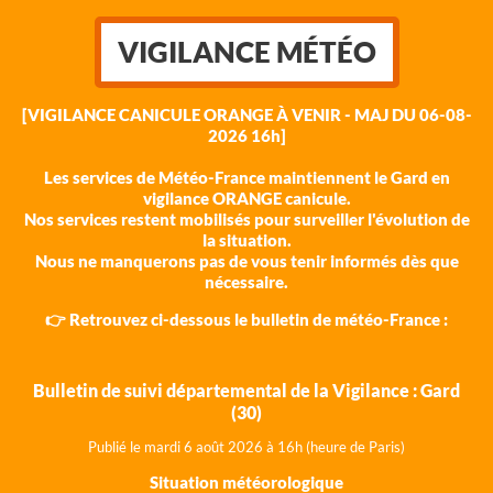
VIGILANCE MÉTÉO
[VIGILANCE CANICULE ORANGE À VENIR - MAJ DU 06-08-
2026 16h]
Les services de Météo-France maintiennent le Gard en
vigilance ORANGE canicule.
Nos services restent mobilisés pour surveiller l'évolution de
la situation.
Nous ne manquerons pas de vous tenir informés dès que
nécessaire.
👉 Retrouvez ci-dessous le bulletin de météo-France :
Bulletin de suivi départemental de la Vigilance : Gard
(30)
Publié le mardi 6 août 202
6 à 16h (heure de Paris)
Situation météorologique