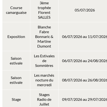
3ème
Course
trophée
05/07/2026
camarguaise
Florent
SALLES
Blanche
Fabre
Exposition
Bonnaric &
06/07/2026 au 11/07/202
Martine
Dumont
Les Estivales
Saison
de
06/07/2026 au 24/08/202
estivale
Sommières
Les marchés
Saison
nocture du
08/07/2026 au 26/08/202
estivale
mercredi
Stages
Stage
Radio de
09/07/2026 au 29/07/202
Juillet