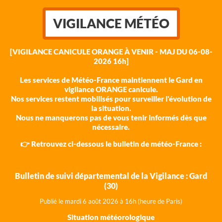
VIGILANCE MÉTÉO
[VIGILANCE CANICULE ORANGE À VENIR - MAJ DU 06-08-
2026 16h]
Les services de Météo-France maintiennent le Gard en
vigilance ORANGE canicule.
Nos services restent mobilisés pour surveiller l'évolution de
la situation.
Nous ne manquerons pas de vous tenir informés dès que
nécessaire.
👉 Retrouvez ci-dessous le bulletin de météo-France :
Bulletin de suivi départemental de la Vigilance : Gard
(30)
Publié le mardi 6 août 202
6 à 16h (heure de Paris)
Situation météorologique