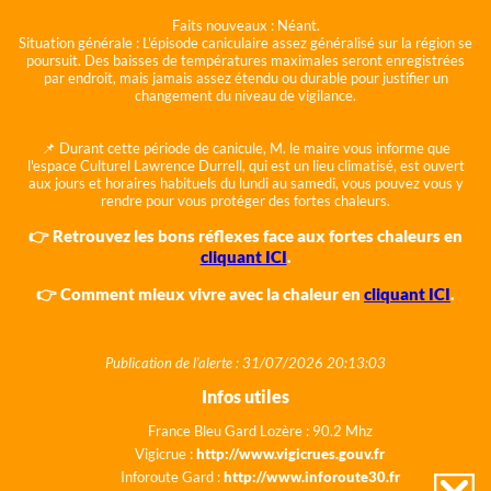
Faits nouveaux :
Néant.
Situation générale :
L'épisode caniculaire assez généralisé sur la région se
poursuit. Des baisses de températures maximales seront enregistrées
par endroit, mais jamais assez étendu ou durable pour justifier un
changement du niveau de vigilance.
📌 Durant cette période de canicule, M. le maire vous informe que
l'espace Culturel Lawrence Durrell, qui est un lieu climatisé, est ouvert
aux jours et horaires habituels du lundi au samedi, vous pouvez vous y
rendre pour vous protéger des fortes chaleurs.
👉 Retrouvez les bons réflexes face aux fortes chaleurs en
cliquant ICI
.
👉 Comment mieux vivre avec la chaleur en
cliquant ICI
.
Publication de l'alerte : 31/07/2026 20:13:03
Infos utiles
France Bleu Gard Lozère : 90.2 Mhz
Vigicrue :
http://www.vigicrues.gouv.fr
Inforoute Gard :
http://www.inforoute30.fr