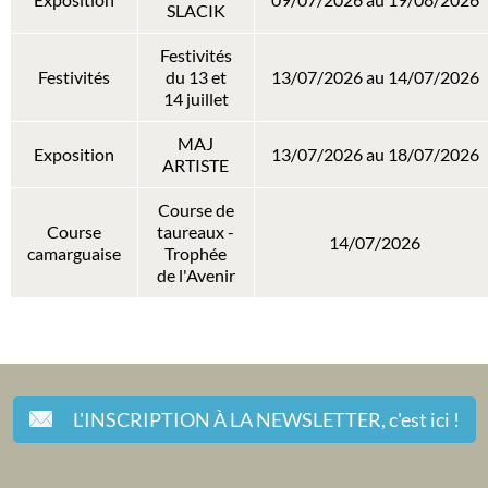
Exposition
09/07/2026 au 19/08/2026
SLACIK
Festivités
Festivités
du 13 et
13/07/2026 au 14/07/2026
14 juillet
MAJ
Exposition
13/07/2026 au 18/07/2026
ARTISTE
Course de
Course
taureaux -
14/07/2026
camarguaise
Trophée
de l'Avenir
L'INSCRIPTION À LA NEWSLETTER,
c'est ici !