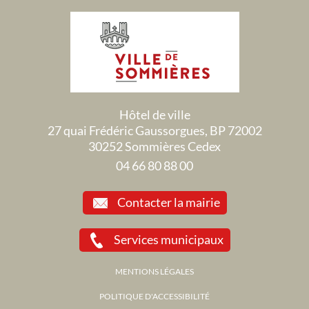
Hôtel de ville
27 quai Frédéric Gaussorgues, BP 72002
30252 Sommières Cedex
04 66 80 88 00
Contacter la mairie
Services municipaux
MENTIONS LÉGALES
POLITIQUE D'ACCESSIBILITÉ