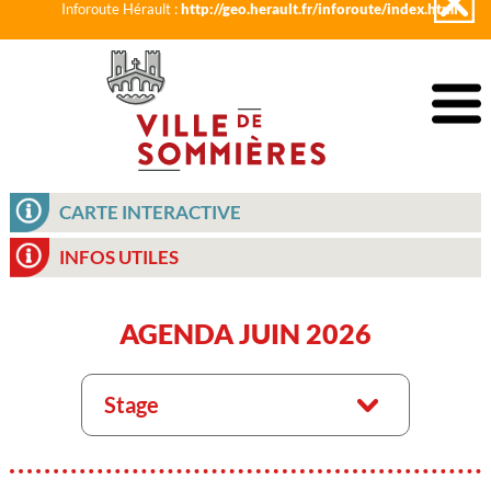
Inforoute Hérault :
http://geo.herault.fr/inforoute/index.html
CARTE INTERACTIVE
INFOS UTILES
AGENDA JUIN 2026
Stage