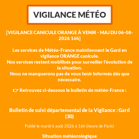
VIGILANCE MÉTÉO
[VIGILANCE CANICULE ORANGE À VENIR - MAJ DU 06-08-
2026 16h]
Les services de Météo-France maintiennent le Gard en
vigilance ORANGE canicule.
Nos services restent mobilisés pour surveiller l'évolution de
la situation.
Nous ne manquerons pas de vous tenir informés dès que
nécessaire.
👉 Retrouvez ci-dessous le bulletin de météo-France :
Bulletin de suivi départemental de la Vigilance : Gard
(30)
Publié le mardi 6 août 202
6 à 16h (heure de Paris)
Situation météorologique