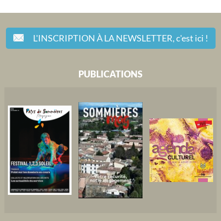
L'INSCRIPTION À LA NEWSLETTER,
c'est ici !
PUBLICATIONS