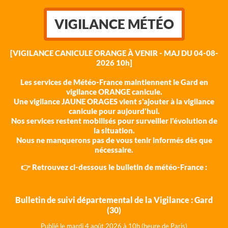
VIGILANCE MÉTÉO
[VIGILANCE CANICULE ORANGE À VENIR - MAJ DU 04-08-
2026 10h]
Les services de Météo-France maintiennent le Gard en
vigilance ORANGE canicule.
Une vigilance JAUNE ORAGES vient s'ajouter à la vigilance
canicule pour aujourd'hui.
Nos services restent mobilisés pour surveiller l'évolution de
la situation.
Nous ne manquerons pas de vous tenir informés dès que
nécessaire.
👉 Retrouvez ci-dessous le bulletin de météo-France :
Bulletin de suivi départemental de la Vigilance : Gard
(30)
Publié le mardi 4 août 202
6 à 10h (heure de Paris)