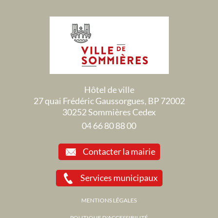
Hôtel de ville
27 quai Frédéric Gaussorgues, BP 72002
30252 Sommières Cedex
04 66 80 88 00
Contacter la mairie
Services municipaux
MENTIONS LÉGALES
POLITIQUE D'ACCESSIBILITÉ