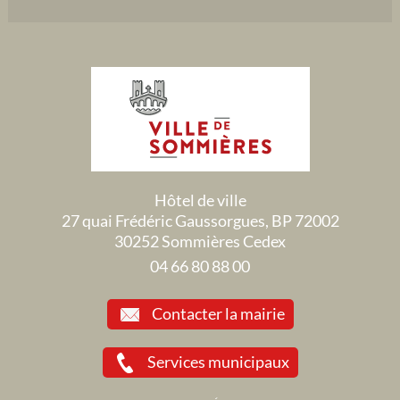
Hôtel de ville
27 quai Frédéric Gaussorgues, BP 72002
30252 Sommières Cedex
04 66 80 88 00
Contacter la mairie
Services municipaux