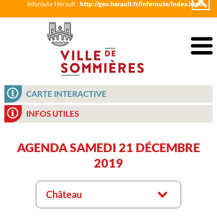
Inforoute Hérault :
http://geo.herault.fr/inforoute/index.html
CARTE INTERACTIVE
INFOS UTILES
AGENDA SAMEDI 21 DÉCEMBRE
2019
Château