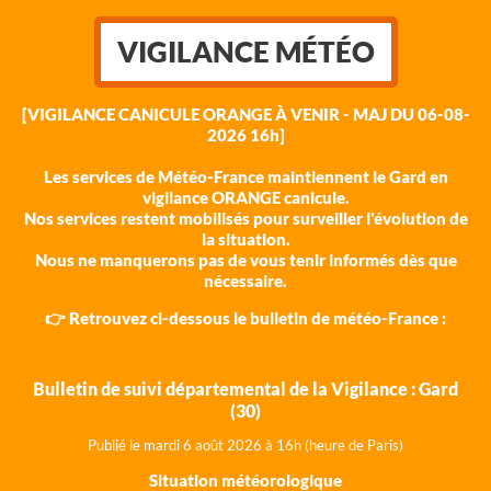
VIGILANCE MÉTÉO
[VIGILANCE CANICULE ORANGE À VENIR - MAJ DU 06-08-
2026 16h]
Les services de Météo-France maintiennent le Gard en
vigilance ORANGE canicule.
Nos services restent mobilisés pour surveiller l'évolution de
la situation.
Nous ne manquerons pas de vous tenir informés dès que
nécessaire.
👉 Retrouvez ci-dessous le bulletin de météo-France :
Bulletin de suivi départemental de la Vigilance : Gard
(30)
Publié le mardi 6 août 202
6 à 16h (heure de Paris)
Situation météorologique