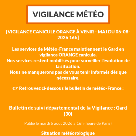
VIGILANCE MÉTÉO
[VIGILANCE CANICULE ORANGE À VENIR - MAJ DU 06-08-
2026 16h]
Les services de Météo-France maintiennent le Gard en
vigilance ORANGE canicule.
Nos services restent mobilisés pour surveiller l'évolution de
la situation.
Nous ne manquerons pas de vous tenir informés dès que
nécessaire.
👉 Retrouvez ci-dessous le bulletin de météo-France :
Bulletin de suivi départemental de la Vigilance : Gard
(30)
Publié le mardi 6 août 202
6 à 16h (heure de Paris)
Situation météorologique