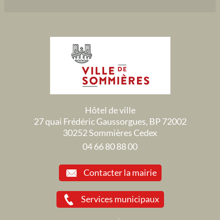
Hôtel de ville
27 quai Frédéric Gaussorgues, BP 72002
30252 Sommières Cedex
04 66 80 88 00
Contacter la mairie
Services municipaux