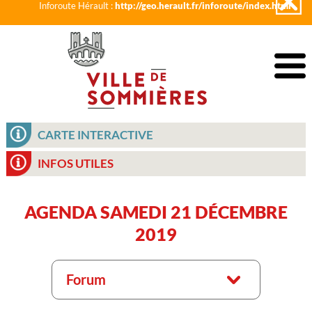
Inforoute Hérault :
http://geo.herault.fr/inforoute/index.html
CARTE INTERACTIVE
INFOS UTILES
AGENDA SAMEDI 21 DÉCEMBRE
2019
Forum