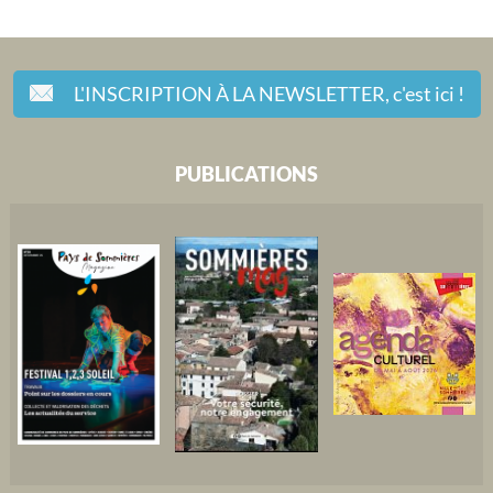
L'INSCRIPTION À LA NEWSLETTER,
c'est ici !
PUBLICATIONS