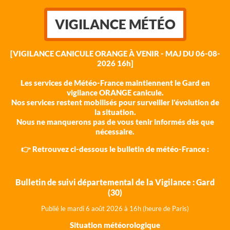
VIGILANCE MÉTÉO
[VIGILANCE CANICULE ORANGE À VENIR - MAJ DU 06-08-
2026 16h]
Les services de Météo-France maintiennent le Gard en
vigilance ORANGE canicule.
Nos services restent mobilisés pour surveiller l'évolution de
la situation.
Nous ne manquerons pas de vous tenir informés dès que
nécessaire.
👉 Retrouvez ci-dessous le bulletin de météo-France :
Bulletin de suivi départemental de la Vigilance : Gard
(30)
Publié le mardi 6 août 202
6 à 16h (heure de Paris)
Situation météorologique