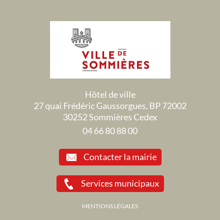
Hôtel de ville
27 quai Frédéric Gaussorgues, BP 72002
30252 Sommières Cedex
04 66 80 88 00
Contacter la mairie
Services municipaux
MENTIONS LÉGALES