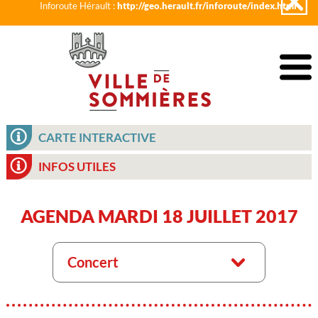
Inforoute Hérault :
http://geo.herault.fr/inforoute/index.html
CARTE INTERACTIVE
INFOS UTILES
AGENDA MARDI 18 JUILLET 2017
Concert