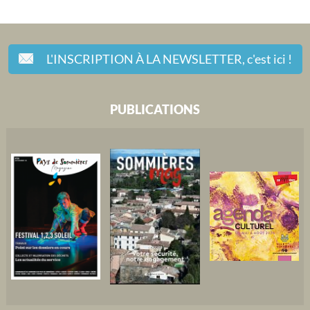
L'INSCRIPTION À LA NEWSLETTER,
c'est ici !
PUBLICATIONS