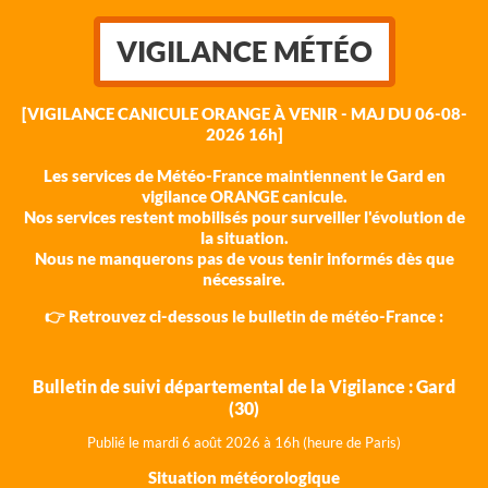
VIGILANCE MÉTÉO
[VIGILANCE CANICULE ORANGE À VENIR - MAJ DU 06-08-
2026 16h]
Les services de Météo-France maintiennent le Gard en
vigilance ORANGE canicule.
Nos services restent mobilisés pour surveiller l'évolution de
la situation.
Nous ne manquerons pas de vous tenir informés dès que
nécessaire.
👉 Retrouvez ci-dessous le bulletin de météo-France :
Bulletin de suivi départemental de la Vigilance : Gard
(30)
Publié le mardi 6 août 202
6 à 16h (heure de Paris)
Situation météorologique