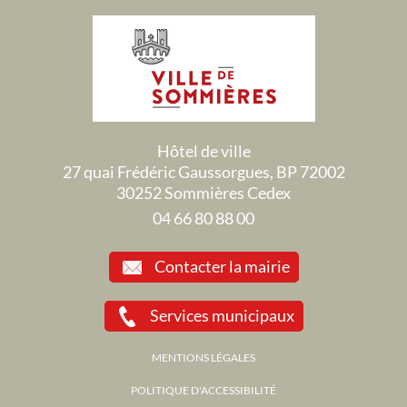
Hôtel de ville
27 quai Frédéric Gaussorgues, BP 72002
30252 Sommières Cedex
04 66 80 88 00
Contacter la mairie
Services municipaux
MENTIONS LÉGALES
POLITIQUE D'ACCESSIBILITÉ