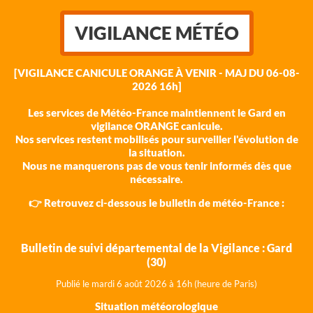
VIGILANCE MÉTÉO
[VIGILANCE CANICULE ORANGE À VENIR - MAJ DU 06-08-
2026 16h]
Les services de Météo-France maintiennent le Gard en
vigilance ORANGE canicule.
Nos services restent mobilisés pour surveiller l'évolution de
la situation.
Nous ne manquerons pas de vous tenir informés dès que
nécessaire.
👉 Retrouvez ci-dessous le bulletin de météo-France :
Bulletin de suivi départemental de la Vigilance : Gard
(30)
Publié le mardi 6 août 202
6 à 16h (heure de Paris)
Situation météorologique