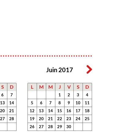
Juin 2017
S
D
L
M
M
J
V
S
D
6
7
1
2
3
4
13
14
5
6
7
8
9
10
11
20
21
12
13
14
15
16
17
18
27
28
19
20
21
22
23
24
25
26
27
28
29
30