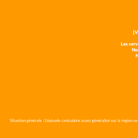
[
Les ser
Nos
N
Situation générale :
L'épisode caniculaire assez généralisé sur la région