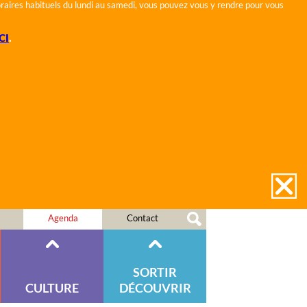
horaires habituels du lundi au samedi, vous pouvez vous y rendre pour vous
CI
.
Agenda
Contact
SORTIR
CULTURE
DÉCOUVRIR