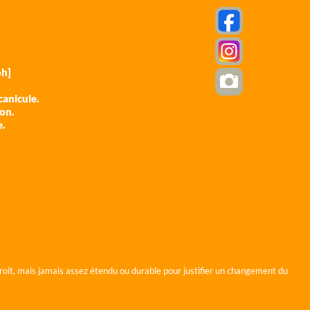
h]
anicule.
ion.
e.
roit, mais jamais assez étendu ou durable pour justifier un changement du