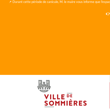
📌 Durant cette période de canicule, M. le maire vous informe que l'espac
👉