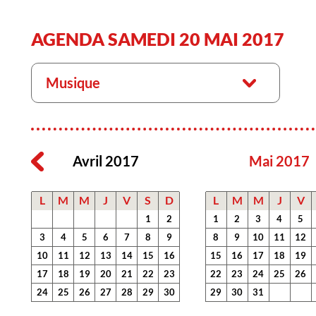
AGENDA SAMEDI 20 MAI 2017
Musique
Avril 2017
Mai 2017
L
M
M
J
V
S
D
L
M
M
J
V
1
2
1
2
3
4
5
3
4
5
6
7
8
9
8
9
10
11
12
10
11
12
13
14
15
16
15
16
17
18
19
17
18
19
20
21
22
23
22
23
24
25
26
24
25
26
27
28
29
30
29
30
31