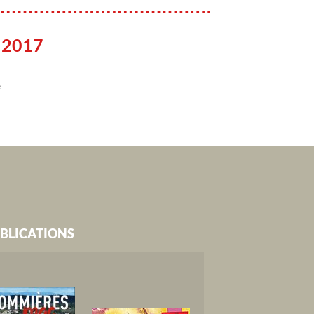
 2017
e
BLICATIONS