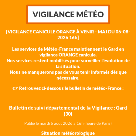
VIGILANCE MÉTÉO
[VIGILANCE CANICULE ORANGE À VENIR - MAJ DU 06-08-
2026 16h]
Les services de Météo-France maintiennent le Gard en
vigilance ORANGE canicule.
Nos services restent mobilisés pour surveiller l'évolution de
la situation.
Nous ne manquerons pas de vous tenir informés dès que
nécessaire.
👉 Retrouvez ci-dessous le bulletin de météo-France :
Bulletin de suivi départemental de la Vigilance : Gard
(30)
Publié le mardi 6 août 202
6 à 16h (heure de Paris)
Situation météorologique