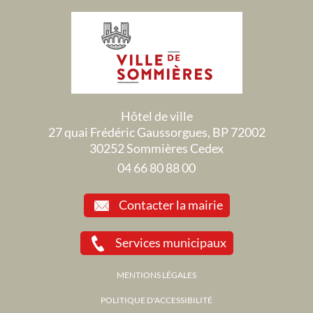
Hôtel de ville
27 quai Frédéric Gaussorgues, BP 72002
30252 Sommières Cedex
04 66 80 88 00
Contacter la mairie
Services municipaux
MENTIONS LÉGALES
POLITIQUE D'ACCESSIBILITÉ