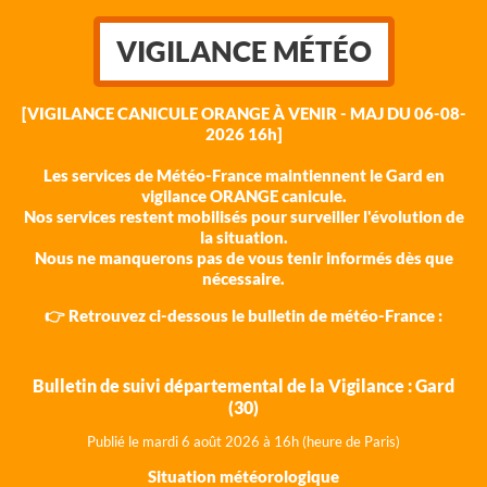
VIGILANCE MÉTÉO
[VIGILANCE CANICULE ORANGE À VENIR - MAJ DU 06-08-
2026 16h]
Les services de Météo-France maintiennent le Gard en
vigilance ORANGE canicule.
Nos services restent mobilisés pour surveiller l'évolution de
la situation.
Nous ne manquerons pas de vous tenir informés dès que
nécessaire.
👉 Retrouvez ci-dessous le bulletin de météo-France :
Bulletin de suivi départemental de la Vigilance : Gard
(30)
Publié le mardi 6 août 202
6 à 16h (heure de Paris)
Situation météorologique