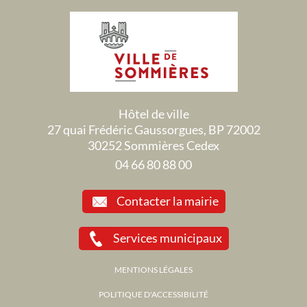
Hôtel de ville
27 quai Frédéric Gaussorgues, BP 72002
30252 Sommières Cedex
04 66 80 88 00
Contacter la mairie
Services municipaux
MENTIONS LÉGALES
POLITIQUE D'ACCESSIBILITÉ