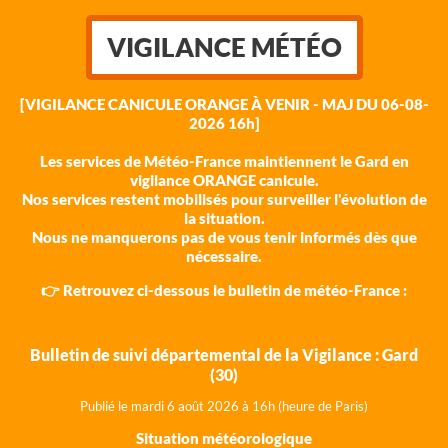
VIGILANCE MÉTÉO
[VIGILANCE CANICULE ORANGE À VENIR - MAJ DU 06-08-
2026 16h]
Les services de Météo-France maintiennent le Gard en
vigilance ORANGE canicule.
Nos services restent mobilisés pour surveiller l'évolution de
la situation.
Nous ne manquerons pas de vous tenir informés dès que
nécessaire.
👉 Retrouvez ci-dessous le bulletin de météo-France :
Bulletin de suivi départemental de la Vigilance : Gard
(30)
Publié le mardi 6 août 202
6 à 16h (heure de Paris)
Situation météorologique