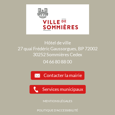
Hôtel de ville
27 quai Frédéric Gaussorgues, BP 72002
30252 Sommières Cedex
04 66 80 88 00
Contacter la mairie
Services municipaux
MENTIONS LÉGALES
POLITIQUE D'ACCESSIBILITÉ