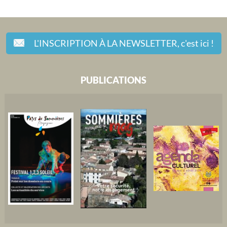
L'INSCRIPTION À LA NEWSLETTER,
c'est ici !
PUBLICATIONS