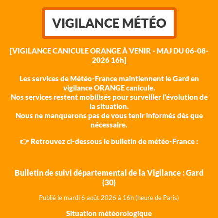
VIGILANCE MÉTÉO
[VIGILANCE CANICULE ORANGE À VENIR - MAJ DU 06-08-
2026 16h]
Les services de Météo-France maintiennent le Gard en
vigilance ORANGE canicule.
Nos services restent mobilisés pour surveiller l'évolution de
la situation.
Nous ne manquerons pas de vous tenir informés dès que
nécessaire.
👉 Retrouvez ci-dessous le bulletin de météo-France :
Bulletin de suivi départemental de la Vigilance : Gard
(30)
Publié le mardi 6 août 202
6 à 16h (heure de Paris)
Situation météorologique