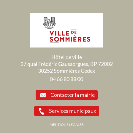
Hôtel de ville
27 quai Frédéric Gaussorgues, BP 72002
30252 Sommières Cedex
04 66 80 88 00
Contacter la mairie
Services municipaux
MENTIONS LÉGALES