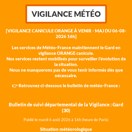
VIGILANCE MÉTÉO
[VIGILANCE CANICULE ORANGE À VENIR - MAJ DU 06-08-
2026 16h]
Les services de Météo-France maintiennent le Gard en
vigilance ORANGE canicule.
Nos services restent mobilisés pour surveiller l'évolution de
la situation.
Nous ne manquerons pas de vous tenir informés dès que
nécessaire.
👉 Retrouvez ci-dessous le bulletin de météo-France :
Bulletin de suivi départemental de la Vigilance : Gard
(30)
Publié le mardi 6 août 202
6 à 16h (heure de Paris)
Situation météorologique