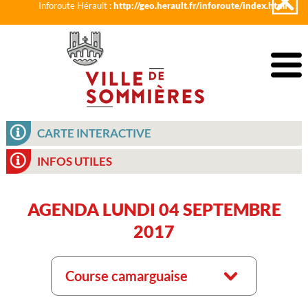
Inforoute Hérault :
http://geo.herault.fr/inforoute/index.html
CARTE INTERACTIVE
INFOS UTILES
AGENDA LUNDI 04 SEPTEMBRE
2017
Course camarguaise