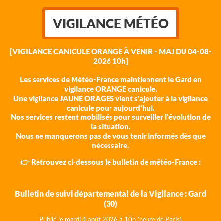
VIGILANCE MÉTÉO
[VIGILANCE CANICULE ORANGE À VENIR - MAJ DU 04-08-
2026 10h]
Les services de Météo-France maintiennent le Gard en
vigilance ORANGE canicule.
Une vigilance JAUNE ORAGES vient s'ajouter à la vigilance
canicule pour aujourd'hui.
Nos services restent mobilisés pour surveiller l'évolution de
la situation.
Nous ne manquerons pas de vous tenir informés dès que
nécessaire.
👉 Retrouvez ci-dessous le bulletin de météo-France :
Bulletin de suivi départemental de la Vigilance : Gard
(30)
Publié le mardi 4 août 202
6 à 10h (heure de Paris)