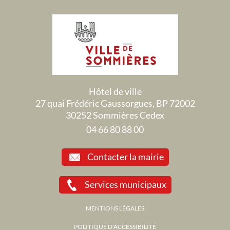
Hôtel de ville
27 quai Frédéric Gaussorgues, BP 72002
30252 Sommières Cedex
04 66 80 88 00
Contacter la mairie
Services municipaux
MENTIONS LÉGALES
POLITIQUE D'ACCESSIBILITÉ