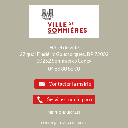
Hôtel de ville
27 quai Frédéric Gaussorgues, BP 72002
30252 Sommières Cedex
04 66 80 88 00
Contacter la mairie
Services municipaux
MENTIONS LÉGALES
POLITIQUE D'ACCESSIBILITÉ