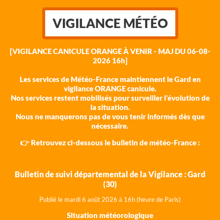
VIGILANCE MÉTÉO
[VIGILANCE CANICULE ORANGE À VENIR - MAJ DU 06-08-
2026 16h]
Les services de Météo-France maintiennent le Gard en
vigilance ORANGE canicule.
Nos services restent mobilisés pour surveiller l'évolution de
la situation.
Nous ne manquerons pas de vous tenir informés dès que
nécessaire.
👉 Retrouvez ci-dessous le bulletin de météo-France :
Bulletin de suivi départemental de la Vigilance : Gard
(30)
Publié le mardi 6 août 202
6 à 16h (heure de Paris)
Situation météorologique