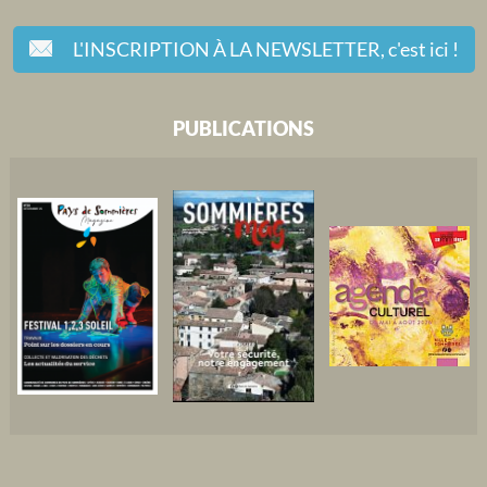
L'INSCRIPTION À LA NEWSLETTER,
c'est ici !
PUBLICATIONS