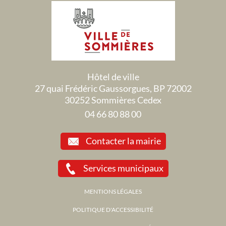
Hôtel de ville
27 quai Frédéric Gaussorgues, BP 72002
30252 Sommières Cedex
04 66 80 88 00
Contacter la mairie
Services municipaux
MENTIONS LÉGALES
POLITIQUE D'ACCESSIBILITÉ