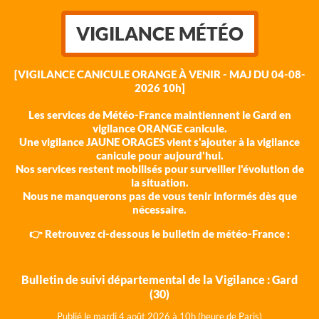
VIGILANCE MÉTÉO
[VIGILANCE CANICULE ORANGE À VENIR - MAJ DU 04-08-
2026 10h]
Les services de Météo-France maintiennent le Gard en
vigilance ORANGE canicule.
Une vigilance JAUNE ORAGES vient s'ajouter à la vigilance
canicule pour aujourd'hui.
Nos services restent mobilisés pour surveiller l'évolution de
la situation.
Nous ne manquerons pas de vous tenir informés dès que
nécessaire.
👉 Retrouvez ci-dessous le bulletin de météo-France :
Bulletin de suivi départemental de la Vigilance : Gard
(30)
Publié le mardi 4 août 202
6 à 10h (heure de Paris)