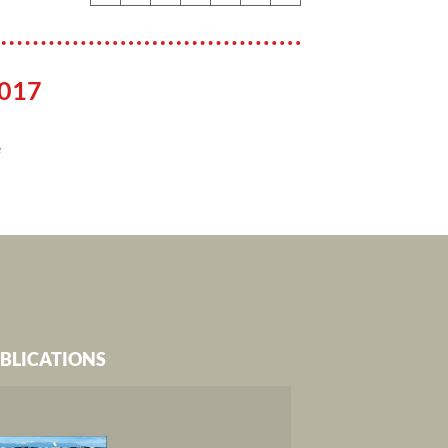
2017
e
BLICATIONS