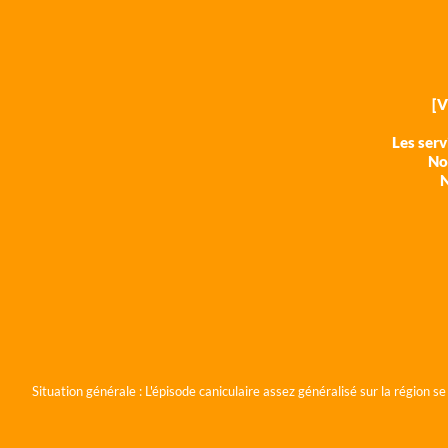
[
Les ser
Nos
N
Situation générale :
L'épisode caniculaire assez généralisé sur la région