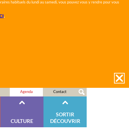
horaires habituels du lundi au samedi, vous pouvez vous y rendre pour vous
CI
.
Agenda
Contact
SORTIR
CULTURE
DÉCOUVRIR