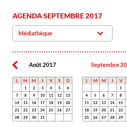
AGENDA SEPTEMBRE 2017
Médiathèque
Août 2017
Septembre 2
L
M
M
J
V
S
D
L
M
M
J
V
1
2
3
4
5
6
1
7
8
9
10
11
12
13
4
5
6
7
8
14
15
16
17
18
19
20
11
12
13
14
15
21
22
23
24
25
26
27
18
19
20
21
22
28
29
30
31
25
26
27
28
29