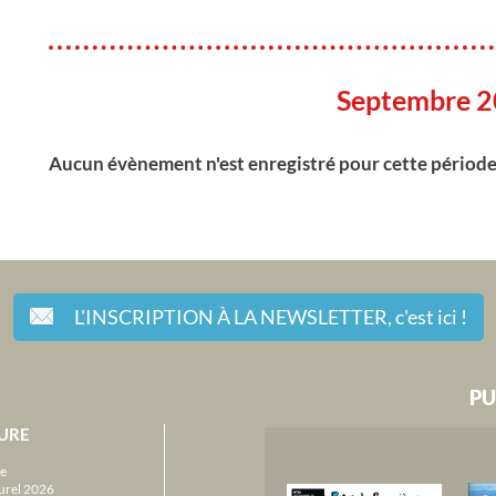
Septembre 
Aucun évènement n'est enregistré pour cette périod
L'INSCRIPTION À LA NEWSLETTER,
c'est ici !
PU
URE
e
urel 2026