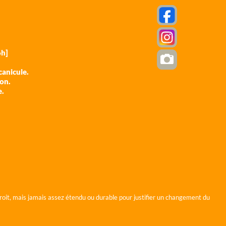
h]
anicule.
ion.
e.
roit, mais jamais assez étendu ou durable pour justifier un changement du