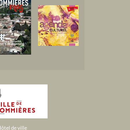
ôtel de ville