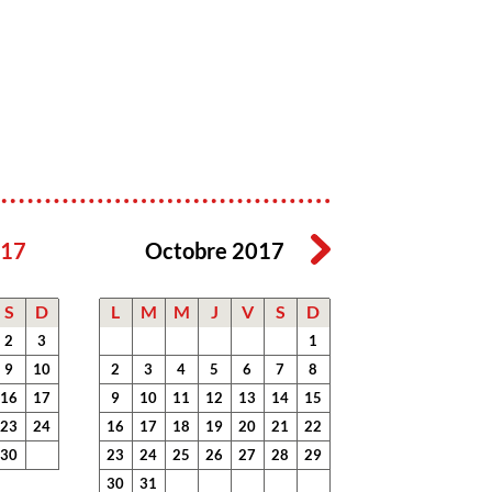
017
Octobre 2017
S
D
L
M
M
J
V
S
D
2
3
1
9
10
2
3
4
5
6
7
8
16
17
9
10
11
12
13
14
15
23
24
16
17
18
19
20
21
22
30
23
24
25
26
27
28
29
30
31