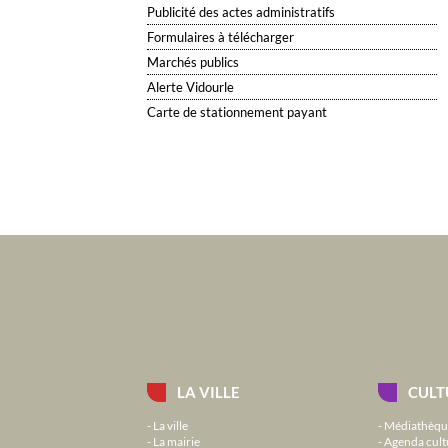
Publicité des actes administratifs
Formulaires à télécharger
Marchés publics
Alerte Vidourle
Carte de stationnement payant
LA VILLE
CULT
La ville
Médiathèqu
La mairie
Agenda cult