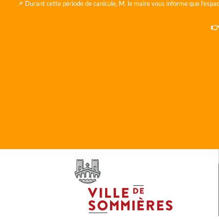
📌 Durant cette période de canicule, M. le maire vous informe que l'espac
👉