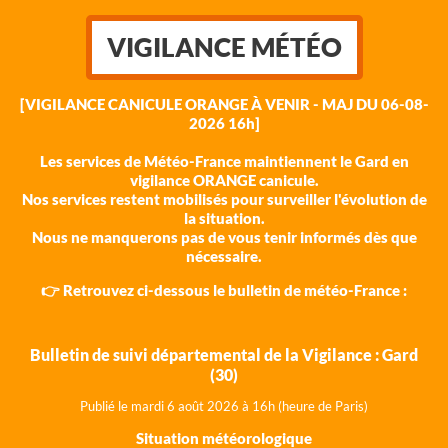
VIGILANCE MÉTÉO
[VIGILANCE CANICULE ORANGE À VENIR - MAJ DU 06-08-
2026 16h]
Les services de Météo-France maintiennent le Gard en
vigilance ORANGE canicule.
Nos services restent mobilisés pour surveiller l'évolution de
la situation.
Nous ne manquerons pas de vous tenir informés dès que
nécessaire.
👉 Retrouvez ci-dessous le bulletin de météo-France :
Bulletin de suivi départemental de la Vigilance : Gard
(30)
Publié le mardi 6 août 202
6 à 16h (heure de Paris)
Situation météorologique