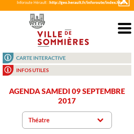
Inforoute Hérault :
http://geo.herault.fr/inforoute/index.html
CARTE INTERACTIVE
INFOS UTILES
AGENDA SAMEDI 09 SEPTEMBRE
2017
Théatre