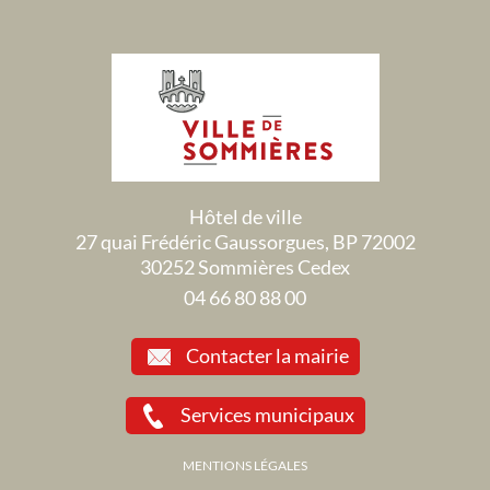
Hôtel de ville
27 quai Frédéric Gaussorgues, BP 72002
30252 Sommières Cedex
04 66 80 88 00
Contacter la mairie
Services municipaux
MENTIONS LÉGALES