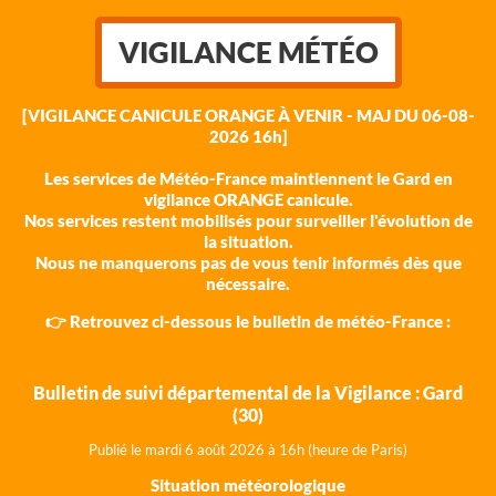
VIGILANCE MÉTÉO
[VIGILANCE CANICULE ORANGE À VENIR - MAJ DU 06-08-
2026 16h]
Les services de Météo-France maintiennent le Gard en
vigilance ORANGE canicule.
Nos services restent mobilisés pour surveiller l'évolution de
la situation.
Nous ne manquerons pas de vous tenir informés dès que
nécessaire.
👉 Retrouvez ci-dessous le bulletin de météo-France :
Bulletin de suivi départemental de la Vigilance : Gard
(30)
Publié le mardi 6 août 202
6 à 16h (heure de Paris)
Situation météorologique