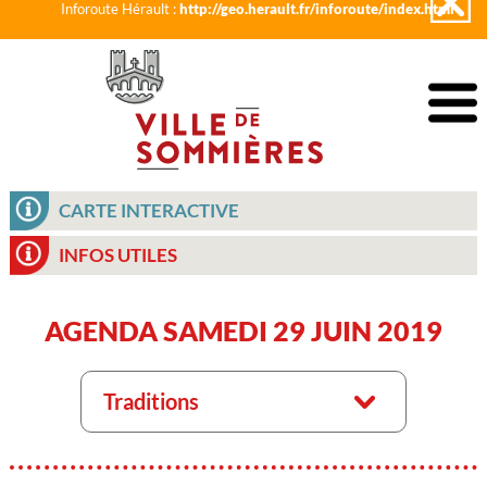
Inforoute Hérault :
http://geo.herault.fr/inforoute/index.html
CARTE INTERACTIVE
INFOS UTILES
AGENDA SAMEDI 29 JUIN 2019
Traditions