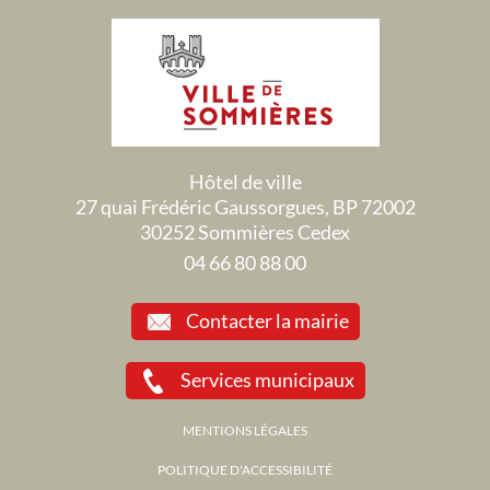
Hôtel de ville
27 quai Frédéric Gaussorgues, BP 72002
30252 Sommières Cedex
04 66 80 88 00
Contacter la mairie
Services municipaux
MENTIONS LÉGALES
POLITIQUE D'ACCESSIBILITÉ