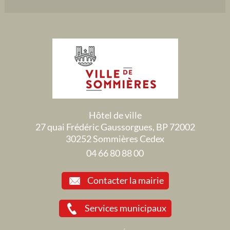
Hôtel de ville
27 quai Frédéric Gaussorgues, BP 72002
30252 Sommières Cedex
04 66 80 88 00
Contacter la mairie
Services municipaux