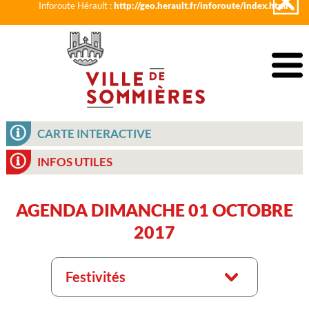
Inforoute Hérault :
http://geo.herault.fr/inforoute/index.html
CARTE INTERACTIVE
INFOS UTILES
AGENDA DIMANCHE 01 OCTOBRE
2017
Festivités