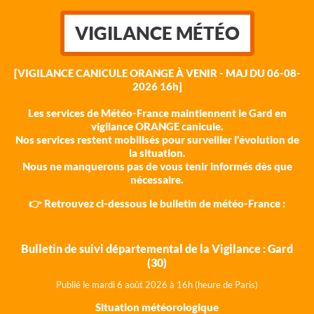
VIGILANCE MÉTÉO
[VIGILANCE CANICULE ORANGE À VENIR - MAJ DU 06-08-
2026 16h]
Les services de Météo-France maintiennent le Gard en
vigilance ORANGE canicule.
Nos services restent mobilisés pour surveiller l'évolution de
la situation.
Nous ne manquerons pas de vous tenir informés dès que
nécessaire.
👉 Retrouvez ci-dessous le bulletin de météo-France :
Bulletin de suivi départemental de la Vigilance : Gard
(30)
Publié le mardi 6 août 202
6 à 16h (heure de Paris)
Situation météorologique