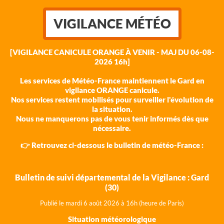
VIGILANCE MÉTÉO
[VIGILANCE CANICULE ORANGE À VENIR - MAJ DU 06-08-
2026 16h]
Les services de Météo-France maintiennent le Gard en
vigilance ORANGE canicule.
Nos services restent mobilisés pour surveiller l'évolution de
la situation.
Nous ne manquerons pas de vous tenir informés dès que
nécessaire.
👉 Retrouvez ci-dessous le bulletin de météo-France :
Bulletin de suivi départemental de la Vigilance : Gard
(30)
Publié le mardi 6 août 202
6 à 16h (heure de Paris)
Situation météorologique