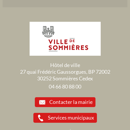
Hôtel de ville
27 quai Frédéric Gaussorgues, BP 72002
30252 Sommières Cedex
04 66 80 88 00
Contacter la mairie
Services municipaux