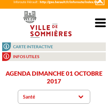
Inforoute Hérault :
http://geo.herault.fr/inforoute/index.html
CARTE INTERACTIVE
INFOS UTILES
AGENDA DIMANCHE 01 OCTOBRE
2017
Santé