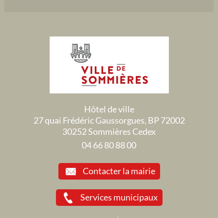
Hôtel de ville
27 quai Frédéric Gaussorgues, BP 72002
30252 Sommières Cedex
04 66 80 88 00
Contacter la mairie
Services municipaux