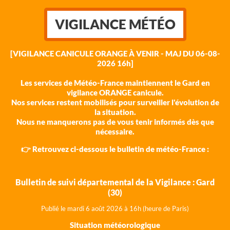
VIGILANCE MÉTÉO
[VIGILANCE CANICULE ORANGE À VENIR - MAJ DU 06-08-
2026 16h]
Les services de Météo-France maintiennent le Gard en
vigilance ORANGE canicule.
Nos services restent mobilisés pour surveiller l'évolution de
la situation.
Nous ne manquerons pas de vous tenir informés dès que
nécessaire.
👉 Retrouvez ci-dessous le bulletin de météo-France :
Bulletin de suivi départemental de la Vigilance : Gard
(30)
Publié le mardi 6 août 202
6 à 16h (heure de Paris)
Situation météorologique