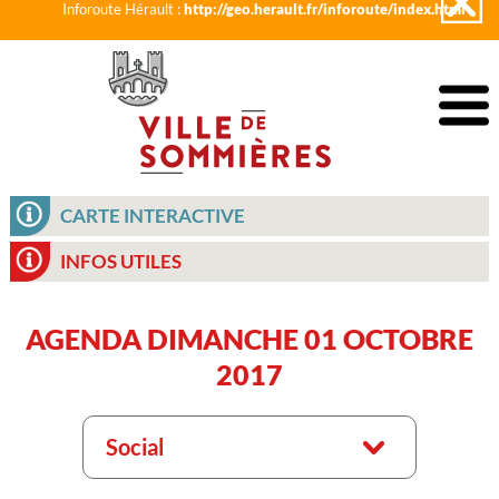
Inforoute Hérault :
http://geo.herault.fr/inforoute/index.html
CARTE INTERACTIVE
INFOS UTILES
AGENDA DIMANCHE 01 OCTOBRE
2017
Social