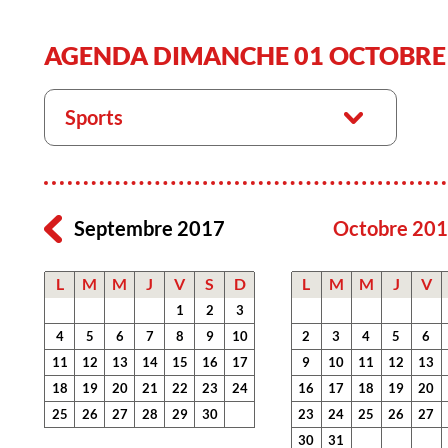
AGENDA DIMANCHE 01 OCTOBRE
Sports
Septembre 2017
Octobre 20
L
M
M
J
V
S
D
L
M
M
J
V
1
2
3
4
5
6
7
8
9
10
2
3
4
5
6
11
12
13
14
15
16
17
9
10
11
12
13
18
19
20
21
22
23
24
16
17
18
19
20
25
26
27
28
29
30
23
24
25
26
27
30
31