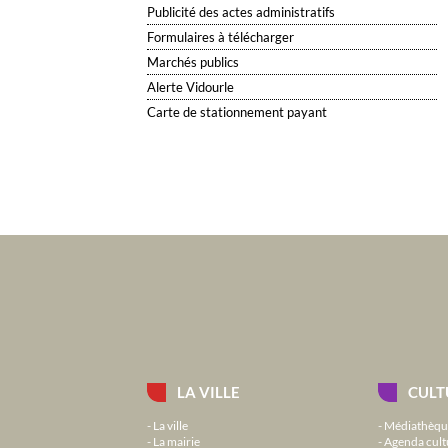
Publicité des actes administratifs
Formulaires à télécharger
Marchés publics
Alerte Vidourle
Carte de stationnement payant
LA VILLE
CULT
La ville
Médiathèqu
La mairie
Agenda cult