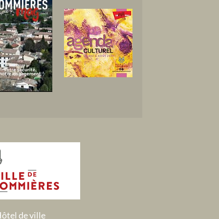
ôtel de ville