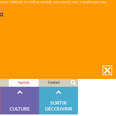
horaires habituels du lundi au samedi, vous pouvez vous y rendre pour vous
CI
.
Agenda
Contact
SORTIR
CULTURE
DÉCOUVRIR