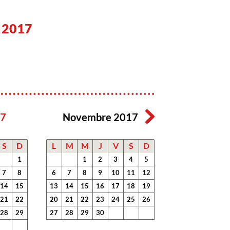
 2017
17
Novembre 2017
S
D
L
M
M
J
V
S
D
1
1
2
3
4
5
7
8
6
7
8
9
10
11
12
14
15
13
14
15
16
17
18
19
21
22
20
21
22
23
24
25
26
28
29
27
28
29
30