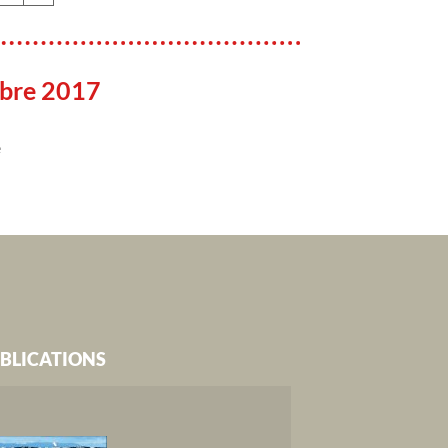
bre 2017
e
BLICATIONS