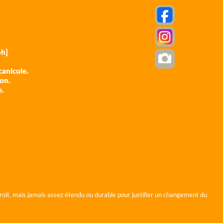
h]
anicule.
ion.
e.
roit, mais jamais assez étendu ou durable pour justifier un changement du