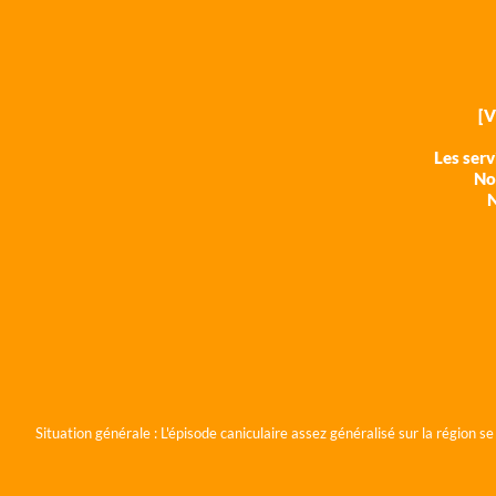
[
Les ser
Nos
N
Situation générale :
L'épisode caniculaire assez généralisé sur la région