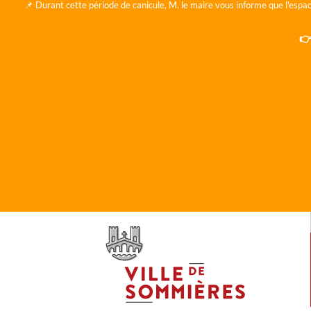
📌 Durant cette période de canicule, M. le maire vous informe que l'espac
👉