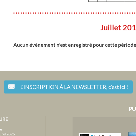
Juillet 20
Aucun évènement n'est enregistré pour cette périod
L'INSCRIPTION À LA NEWSLETTER,
c'est ici !
PU
URE
e
urel 2026