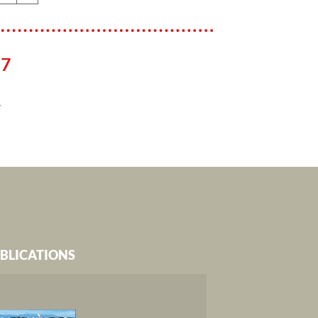
17
e
BLICATIONS