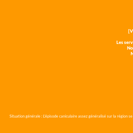
[
Les ser
Nos
N
Situation générale :
L'épisode caniculaire assez généralisé sur la région