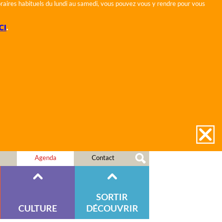
horaires habituels du lundi au samedi, vous pouvez vous y rendre pour vous
CI
.
Agenda
Contact
SORTIR
CULTURE
DÉCOUVRIR