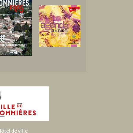
ôtel de ville