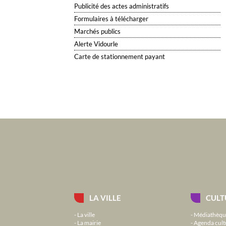
Publicité des actes administratifs
Formulaires à télécharger
Marchés publics
Alerte Vidourle
Carte de stationnement payant
LA VILLE
CULT
La ville
Médiathèqu
La mairie
Agenda cult