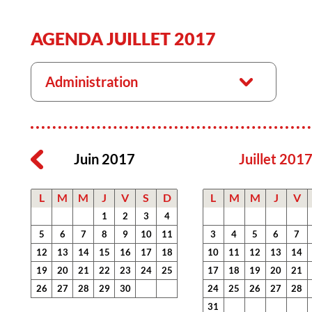
AGENDA JUILLET 2017
Administration
Juin 2017
Juillet 201
L
M
M
J
V
S
D
L
M
M
J
V
1
2
3
4
5
6
7
8
9
10
11
3
4
5
6
7
12
13
14
15
16
17
18
10
11
12
13
14
19
20
21
22
23
24
25
17
18
19
20
21
26
27
28
29
30
24
25
26
27
28
31