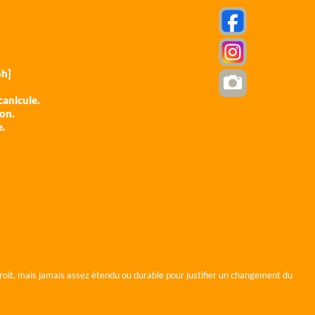
h]
anicule.
ion.
e.
roit, mais jamais assez étendu ou durable pour justifier un changement du