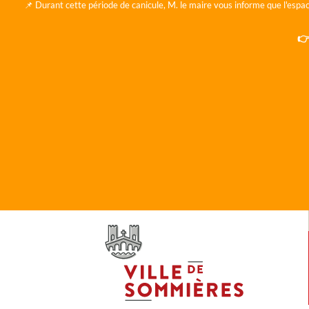
📌 Durant cette période de canicule, M. le maire vous informe que l'espac
👉