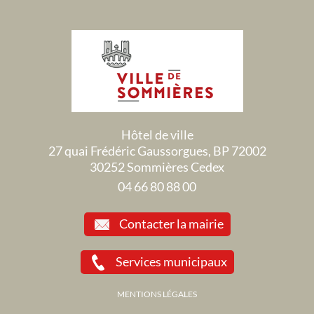
Hôtel de ville
27 quai Frédéric Gaussorgues, BP 72002
30252 Sommières Cedex
04 66 80 88 00
Contacter la mairie
Services municipaux
MENTIONS LÉGALES