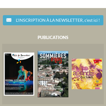
L'INSCRIPTION À LA NEWSLETTER,
c'est ici !
PUBLICATIONS