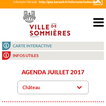
Inforoute Hérault :
http://geo.herault.fr/inforoute/index.html
CARTE INTERACTIVE
INFOS UTILES
AGENDA JUILLET 2017
Château