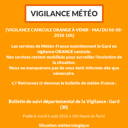
VIGILANCE MÉTÉO
[VIGILANCE CANICULE ORANGE À VENIR - MAJ DU 06-08-
2026 16h]
Les services de Météo-France maintiennent le Gard en
vigilance ORANGE canicule.
Nos services restent mobilisés pour surveiller l'évolution de
la situation.
Nous ne manquerons pas de vous tenir informés dès que
nécessaire.
👉 Retrouvez ci-dessous le bulletin de météo-France :
Bulletin de suivi départemental de la Vigilance : Gard
(30)
Publié le mardi 6 août 202
6 à 16h (heure de Paris)
Situation météorologique