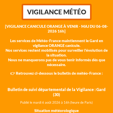
VIGILANCE MÉTÉO
[VIGILANCE CANICULE ORANGE À VENIR - MAJ DU 06-08-
2026 16h]
Les services de Météo-France maintiennent le Gard en
vigilance ORANGE canicule.
Nos services restent mobilisés pour surveiller l'évolution de
la situation.
Nous ne manquerons pas de vous tenir informés dès que
nécessaire.
👉 Retrouvez ci-dessous le bulletin de météo-France :
Bulletin de suivi départemental de la Vigilance : Gard
(30)
Publié le mardi 6 août 202
6 à 16h (heure de Paris)
Situation météorologique