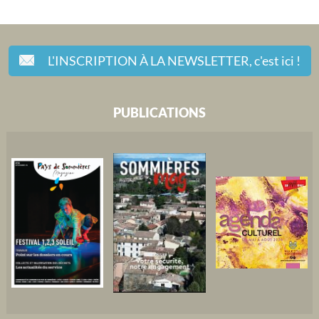
L'INSCRIPTION À LA NEWSLETTER,
c'est ici !
PUBLICATIONS