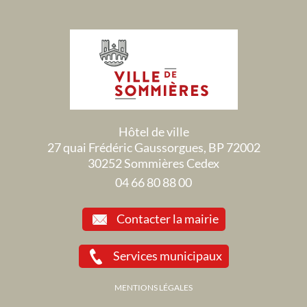
Hôtel de ville
27 quai Frédéric Gaussorgues, BP 72002
30252 Sommières Cedex
04 66 80 88 00
Contacter la mairie
Services municipaux
MENTIONS LÉGALES