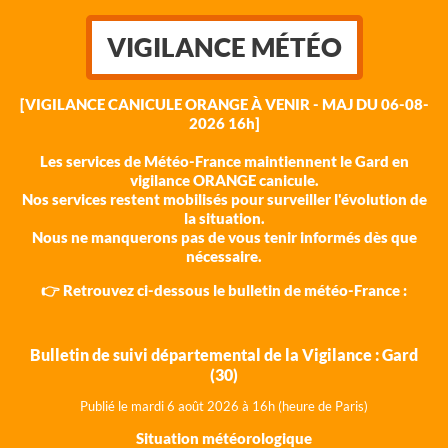
VIGILANCE MÉTÉO
[VIGILANCE CANICULE ORANGE À VENIR - MAJ DU 06-08-
2026 16h]
Les services de Météo-France maintiennent le Gard en
vigilance ORANGE canicule.
Nos services restent mobilisés pour surveiller l'évolution de
la situation.
Nous ne manquerons pas de vous tenir informés dès que
nécessaire.
👉 Retrouvez ci-dessous le bulletin de météo-France :
Bulletin de suivi départemental de la Vigilance : Gard
(30)
Publié le mardi 6 août 202
6 à 16h (heure de Paris)
Situation météorologique