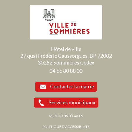
Hôtel de ville
27 quai Frédéric Gaussorgues, BP 72002
30252 Sommières Cedex
04 66 80 88 00
Contacter la mairie
Services municipaux
MENTIONS LÉGALES
POLITIQUE D'ACCESSIBILITÉ