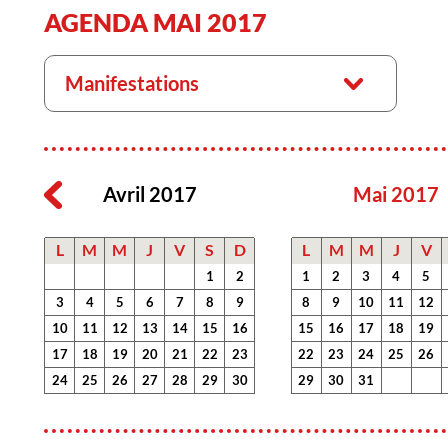
AGENDA MAI 2017
Manifestations
Avril 2017
Mai 2017
L
M
M
J
V
S
D
L
M
M
J
V
1
2
1
2
3
4
5
3
4
5
6
7
8
9
8
9
10
11
12
10
11
12
13
14
15
16
15
16
17
18
19
17
18
19
20
21
22
23
22
23
24
25
26
24
25
26
27
28
29
30
29
30
31