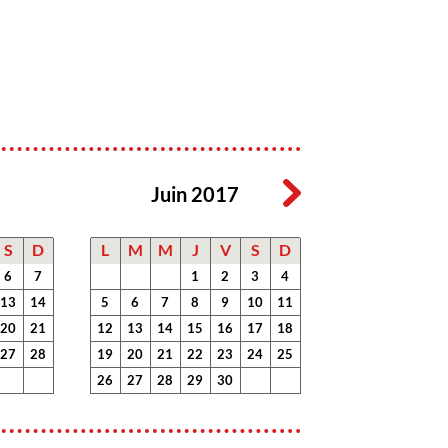
Juin 2017
S
D
L
M
M
J
V
S
D
6
7
1
2
3
4
13
14
5
6
7
8
9
10
11
20
21
12
13
14
15
16
17
18
27
28
19
20
21
22
23
24
25
26
27
28
29
30