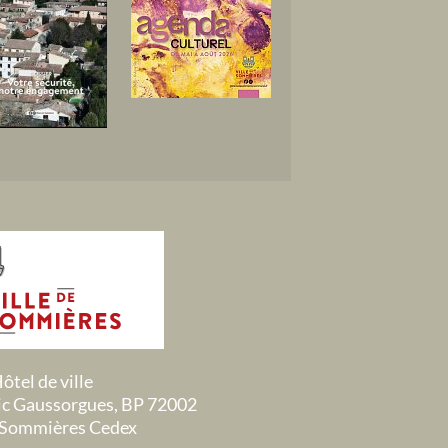
ôtel de ville
ric Gaussorgues, BP 72002
Sommières Cedex