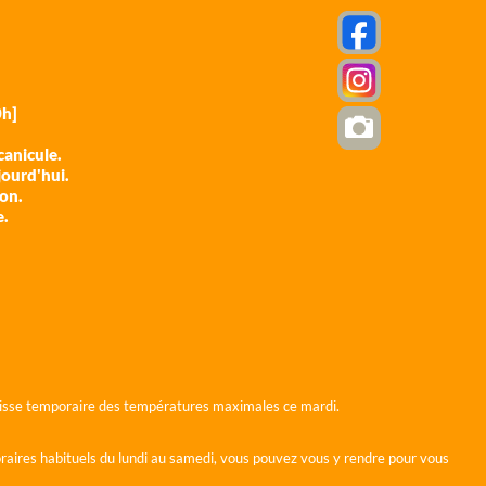
h]
anicule.
jourd'hui.
ion.
e.
 baisse temporaire des températures maximales ce mardi.
horaires habituels du lundi au samedi, vous pouvez vous y rendre pour vous