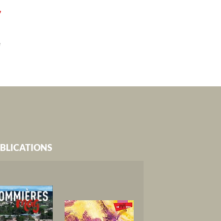
7
e
BLICATIONS