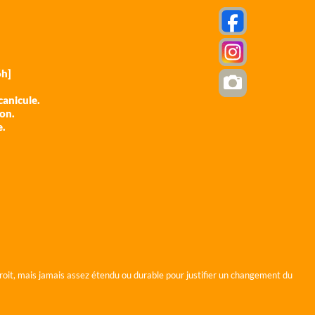
h]
anicule.
ion.
e.
roit, mais jamais assez étendu ou durable pour justifier un changement du