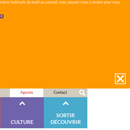
horaires habituels du lundi au samedi, vous pouvez vous y rendre pour vous
CI
.
Agenda
Contact
SORTIR
CULTURE
DÉCOUVRIR