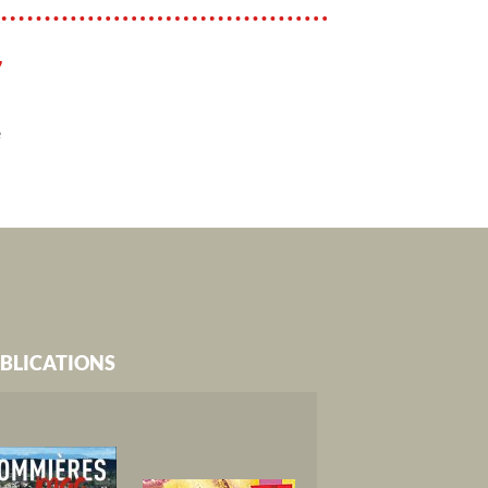
7
e
BLICATIONS