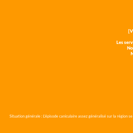
[
Les ser
Nos
N
Situation générale :
L'épisode caniculaire assez généralisé sur la région