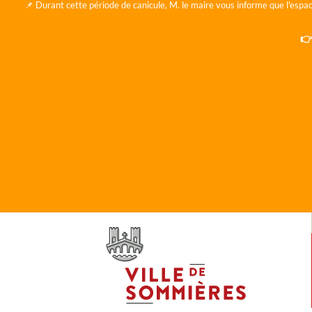
📌 Durant cette période de canicule, M. le maire vous informe que l'espac
👉