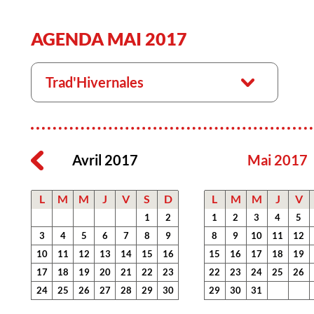
AGENDA MAI 2017
Trad'Hivernales
Avril 2017
Mai 2017
L
M
M
J
V
S
D
L
M
M
J
V
1
2
1
2
3
4
5
3
4
5
6
7
8
9
8
9
10
11
12
10
11
12
13
14
15
16
15
16
17
18
19
17
18
19
20
21
22
23
22
23
24
25
26
24
25
26
27
28
29
30
29
30
31