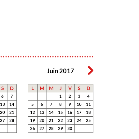
Juin 2017
S
D
L
M
M
J
V
S
D
6
7
1
2
3
4
13
14
5
6
7
8
9
10
11
20
21
12
13
14
15
16
17
18
27
28
19
20
21
22
23
24
25
26
27
28
29
30