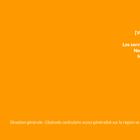
[
Les ser
Nos
N
Situation générale :
L'épisode caniculaire assez généralisé sur la région