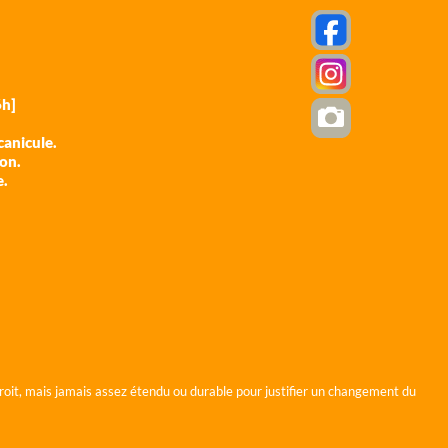
h]
anicule.
ion.
e.
roit, mais jamais assez étendu ou durable pour justifier un changement du