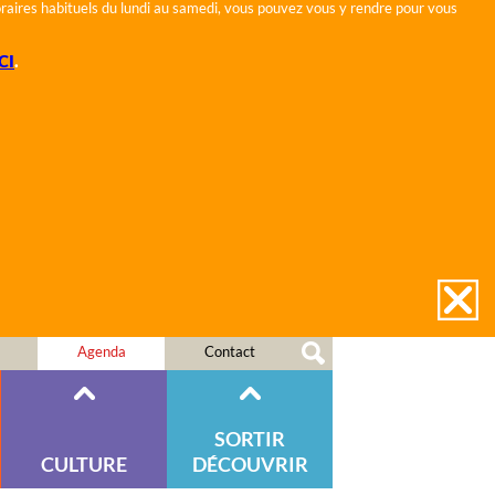
horaires habituels du lundi au samedi, vous pouvez vous y rendre pour vous
CI
.
Agenda
Contact
SORTIR
CULTURE
DÉCOUVRIR