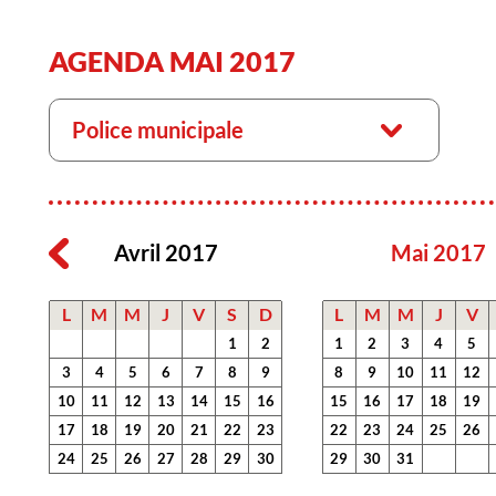
AGENDA MAI 2017
Police municipale
Avril 2017
Mai 2017
L
M
M
J
V
S
D
L
M
M
J
V
1
2
1
2
3
4
5
3
4
5
6
7
8
9
8
9
10
11
12
10
11
12
13
14
15
16
15
16
17
18
19
17
18
19
20
21
22
23
22
23
24
25
26
24
25
26
27
28
29
30
29
30
31