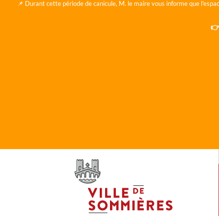
📌 Durant cette période de canicule, M. le maire vous informe que l'espac
👉