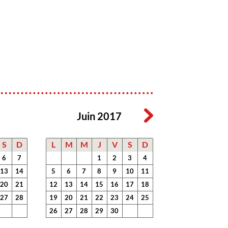
Juin 2017
S
D
L
M
M
J
V
S
D
6
7
1
2
3
4
13
14
5
6
7
8
9
10
11
20
21
12
13
14
15
16
17
18
27
28
19
20
21
22
23
24
25
26
27
28
29
30