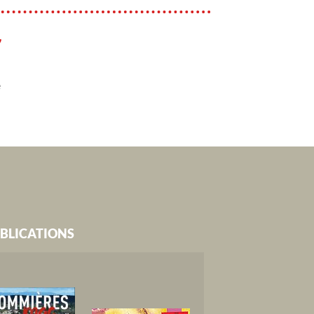
7
e
BLICATIONS