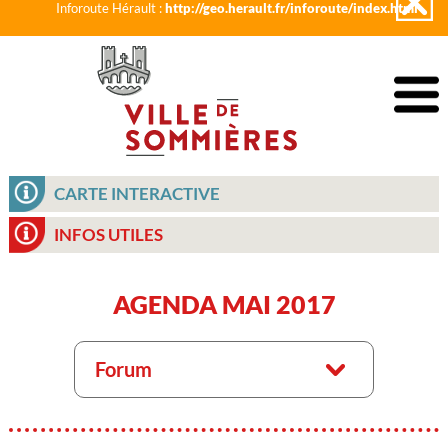
Inforoute Hérault :
http://geo.herault.fr/inforoute/index.html
CARTE INTERACTIVE
INFOS UTILES
AGENDA MAI 2017
Forum