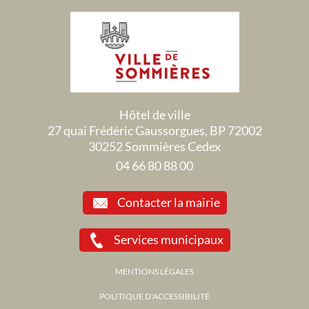
Hôtel de ville
27 quai Frédéric Gaussorgues, BP 72002
30252 Sommières Cedex
04 66 80 88 00
Contacter la mairie
Services municipaux
MENTIONS LÉGALES
POLITIQUE D'ACCESSIBILITÉ