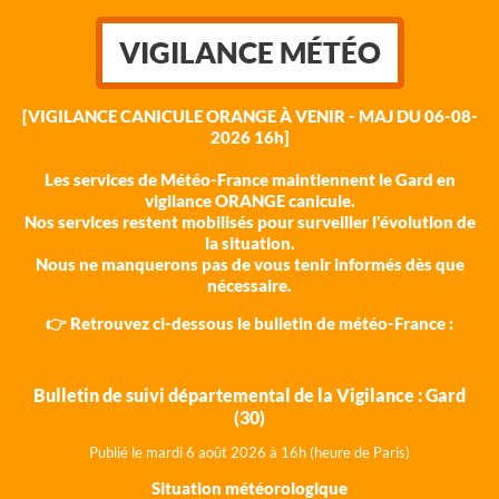
VIGILANCE MÉTÉO
[VIGILANCE CANICULE ORANGE À VENIR - MAJ DU 06-08-
2026 16h]
Les services de Météo-France maintiennent le Gard en
vigilance ORANGE canicule.
Nos services restent mobilisés pour surveiller l'évolution de
la situation.
Nous ne manquerons pas de vous tenir informés dès que
nécessaire.
👉 Retrouvez ci-dessous le bulletin de météo-France :
Bulletin de suivi départemental de la Vigilance : Gard
(30)
Publié le mardi 6 août 202
6 à 16h (heure de Paris)
Situation météorologique