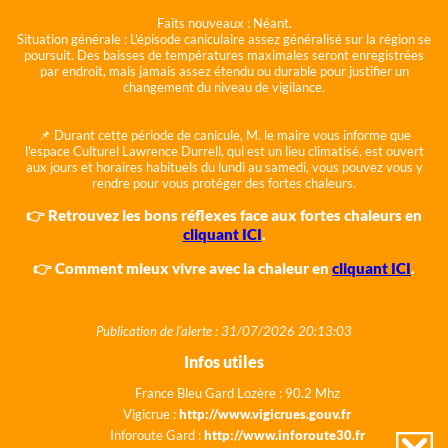
Faits nouveaux :
Néant.
Situation générale :
L'épisode caniculaire assez généralisé sur la région se
poursuit. Des baisses de températures maximales seront enregistrées
par endroit, mais jamais assez étendu ou durable pour justifier un
changement du niveau de vigilance.
📌 Durant cette période de canicule, M. le maire vous informe que
l'espace Culturel Lawrence Durrell, qui est un lieu climatisé, est ouvert
aux jours et horaires habituels du lundi au samedi, vous pouvez vous y
rendre pour vous protéger des fortes chaleurs.
👉 Retrouvez les bons réflexes face aux fortes chaleurs en
cliquant ICI
.
👉 Comment mieux vivre avec la chaleur en
cliquant ICI
.
Publication de l'alerte : 31/07/2026 20:13:03
Infos utiles
France Bleu Gard Lozère : 90.2 Mhz
Vigicrue :
http://www.vigicrues.gouv.fr
Inforoute Gard :
http://www.inforoute30.fr