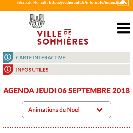
Inforoute Hérault :
http://geo.herault.fr/inforoute/index.html
CARTE INTERACTIVE
INFOS UTILES
AGENDA JEUDI 06 SEPTEMBRE 2018
Animations de Noël