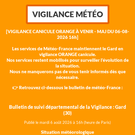
VIGILANCE MÉTÉO
[VIGILANCE CANICULE ORANGE À VENIR - MAJ DU 06-08-
2026 16h]
Les services de Météo-France maintiennent le Gard en
vigilance ORANGE canicule.
Nos services restent mobilisés pour surveiller l'évolution de
la situation.
Nous ne manquerons pas de vous tenir informés dès que
nécessaire.
👉 Retrouvez ci-dessous le bulletin de météo-France :
Bulletin de suivi départemental de la Vigilance : Gard
(30)
Publié le mardi 6 août 202
6 à 16h (heure de Paris)
Situation météorologique