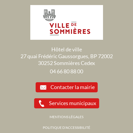
Hôtel de ville
27 quai Frédéric Gaussorgues, BP 72002
30252 Sommières Cedex
04 66 80 88 00
Contacter la mairie
Services municipaux
MENTIONS LÉGALES
POLITIQUE D'ACCESSIBILITÉ