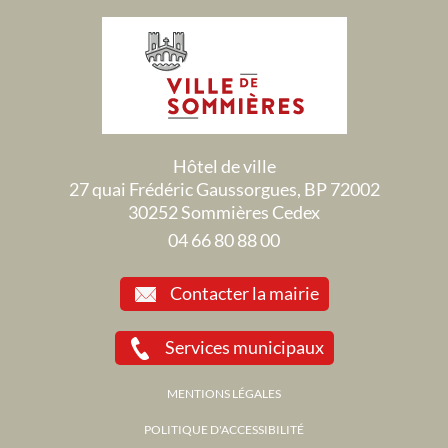
Hôtel de ville
27 quai Frédéric Gaussorgues, BP 72002
30252 Sommières Cedex
04 66 80 88 00
Contacter la mairie
Services municipaux
MENTIONS LÉGALES
POLITIQUE D'ACCESSIBILITÉ