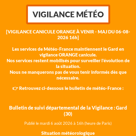
VIGILANCE MÉTÉO
[VIGILANCE CANICULE ORANGE À VENIR - MAJ DU 06-08-
2026 16h]
Les services de Météo-France maintiennent le Gard en
vigilance ORANGE canicule.
Nos services restent mobilisés pour surveiller l'évolution de
la situation.
Nous ne manquerons pas de vous tenir informés dès que
nécessaire.
👉 Retrouvez ci-dessous le bulletin de météo-France :
Bulletin de suivi départemental de la Vigilance : Gard
(30)
Publié le mardi 6 août 202
6 à 16h (heure de Paris)
Situation météorologique