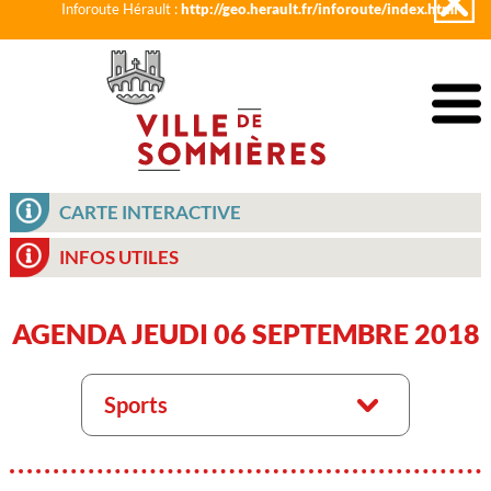
Inforoute Hérault :
http://geo.herault.fr/inforoute/index.html
CARTE INTERACTIVE
INFOS UTILES
AGENDA JEUDI 06 SEPTEMBRE 2018
Sports