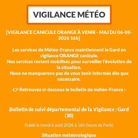
VIGILANCE MÉTÉO
[VIGILANCE CANICULE ORANGE À VENIR - MAJ DU 06-08-
2026 16h]
Les services de Météo-France maintiennent le Gard en
vigilance ORANGE canicule.
Nos services restent mobilisés pour surveiller l'évolution de
la situation.
Nous ne manquerons pas de vous tenir informés dès que
nécessaire.
👉 Retrouvez ci-dessous le bulletin de météo-France :
Bulletin de suivi départemental de la Vigilance : Gard
(30)
Publié le mardi 6 août 202
6 à 16h (heure de Paris)
Situation météorologique