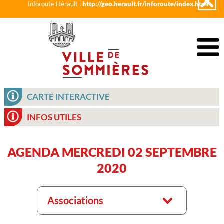
Inforoute Hérault :
http://geo.herault.fr/inforoute/index.html
CARTE INTERACTIVE
INFOS UTILES
AGENDA MERCREDI 02 SEPTEMBRE
2020
Associations