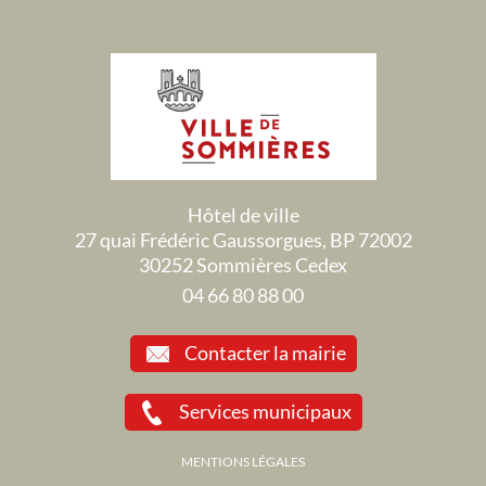
Hôtel de ville
27 quai Frédéric Gaussorgues, BP 72002
30252 Sommières Cedex
04 66 80 88 00
Contacter la mairie
Services municipaux
MENTIONS LÉGALES