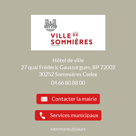
Hôtel de ville
27 quai Frédéric Gaussorgues, BP 72002
30252 Sommières Cedex
04 66 80 88 00
Contacter la mairie
Services municipaux
MENTIONS LÉGALES