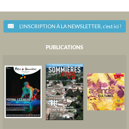
L'INSCRIPTION À LA NEWSLETTER,
c'est ici !
PUBLICATIONS