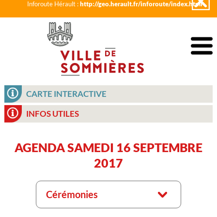
Inforoute Hérault :
http://geo.herault.fr/inforoute/index.html
CARTE INTERACTIVE
INFOS UTILES
AGENDA SAMEDI 16 SEPTEMBRE
2017
Cérémonies