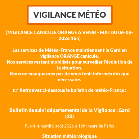
VIGILANCE MÉTÉO
[VIGILANCE CANICULE ORANGE À VENIR - MAJ DU 06-08-
2026 16h]
Les services de Météo-France maintiennent le Gard en
vigilance ORANGE canicule.
Nos services restent mobilisés pour surveiller l'évolution de
la situation.
Nous ne manquerons pas de vous tenir informés dès que
nécessaire.
👉 Retrouvez ci-dessous le bulletin de météo-France :
Bulletin de suivi départemental de la Vigilance : Gard
(30)
Publié le mardi 6 août 202
6 à 16h (heure de Paris)
Situation météorologique