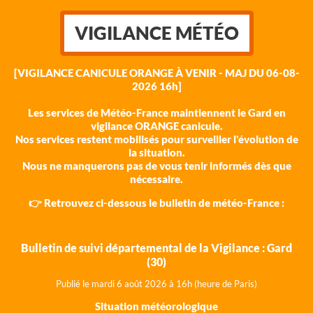
VIGILANCE MÉTÉO
[VIGILANCE CANICULE ORANGE À VENIR - MAJ DU 06-08-
2026 16h]
Les services de Météo-France maintiennent le Gard en
vigilance ORANGE canicule.
Nos services restent mobilisés pour surveiller l'évolution de
la situation.
Nous ne manquerons pas de vous tenir informés dès que
nécessaire.
👉 Retrouvez ci-dessous le bulletin de météo-France :
Bulletin de suivi départemental de la Vigilance : Gard
(30)
Publié le mardi 6 août 202
6 à 16h (heure de Paris)
Situation météorologique