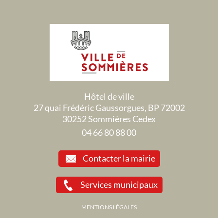
Hôtel de ville
27 quai Frédéric Gaussorgues, BP 72002
30252 Sommières Cedex
04 66 80 88 00
Contacter la mairie
Services municipaux
MENTIONS LÉGALES