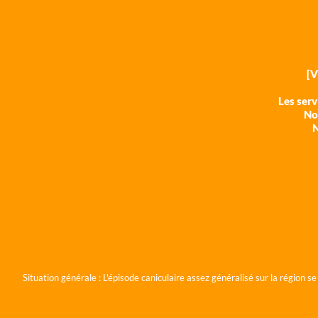
[
Les ser
Nos
N
Situation générale :
L'épisode caniculaire assez généralisé sur la région