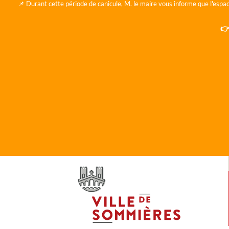
📌 Durant cette période de canicule, M. le maire vous informe que l'espac
👉