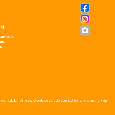
h]
anicule.
ion.
e.
roit, mais jamais assez étendu ou durable pour justifier un changement du