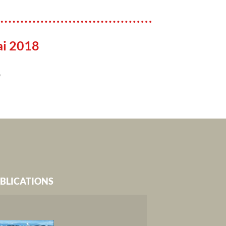
ai 2018
e
BLICATIONS