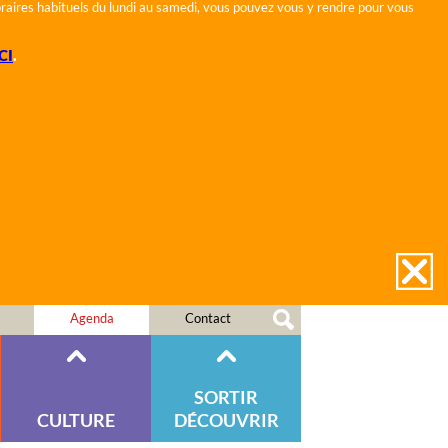
horaires habituels du lundi au samedi, vous pouvez vous y rendre pour vous
CI
.
Agenda
Contact
SORTIR
CULTURE
DÉCOUVRIR