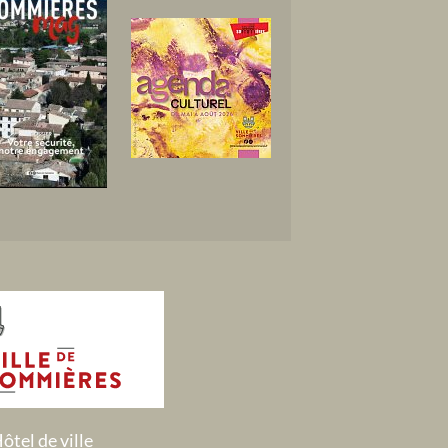
ôtel de ville