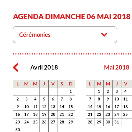
AGENDA DIMANCHE 06 MAI 2018
Cérémonies
Avril 2018
Mai 2018
L
M
M
J
V
S
D
L
M
M
J
V
1
1
2
3
4
2
3
4
5
6
7
8
7
8
9
10
11
9
10
11
12
13
14
15
14
15
16
17
18
16
17
18
19
20
21
22
21
22
23
24
25
23
24
25
26
27
28
29
28
29
30
31
30