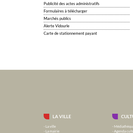
Publicité des actes administratifs
Formulaires à télécharger
Marchés publics
Alerte Vidourle
Carte de stationnement payant
LA VILLE
CULT
La ville
Médiathèqu
La mairie
Agenda cult