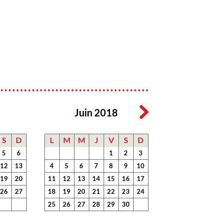
Juin 2018
S
D
L
M
M
J
V
S
D
5
6
1
2
3
12
13
4
5
6
7
8
9
10
19
20
11
12
13
14
15
16
17
26
27
18
19
20
21
22
23
24
25
26
27
28
29
30