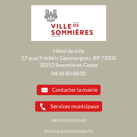
Hôtel de ville
27 quai Frédéric Gaussorgues, BP 72002
30252 Sommières Cedex
04 66 80 88 00
Contacter la mairie
Services municipaux
MENTIONS LÉGALES
POLITIQUE D'ACCESSIBILITÉ