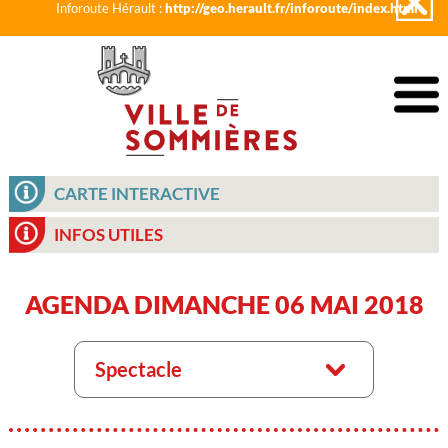
Inforoute Hérault :
http://geo.herault.fr/inforoute/index.html
CARTE INTERACTIVE
INFOS UTILES
AGENDA DIMANCHE 06 MAI 2018
Spectacle