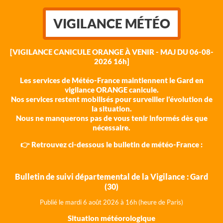
VIGILANCE MÉTÉO
[VIGILANCE CANICULE ORANGE À VENIR - MAJ DU 06-08-
2026 16h]
Les services de Météo-France maintiennent le Gard en
vigilance ORANGE canicule.
Nos services restent mobilisés pour surveiller l'évolution de
la situation.
Nous ne manquerons pas de vous tenir informés dès que
nécessaire.
👉 Retrouvez ci-dessous le bulletin de météo-France :
Bulletin de suivi départemental de la Vigilance : Gard
(30)
Publié le mardi 6 août 202
6 à 16h (heure de Paris)
Situation météorologique