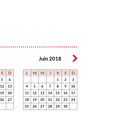
Juin 2018
S
D
L
M
M
J
V
S
D
5
6
1
2
3
12
13
4
5
6
7
8
9
10
19
20
11
12
13
14
15
16
17
26
27
18
19
20
21
22
23
24
25
26
27
28
29
30