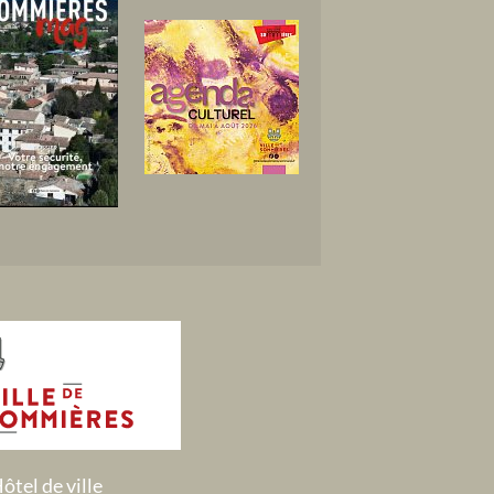
ôtel de ville