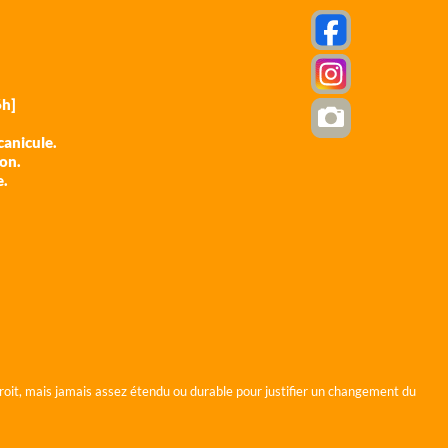
h]
anicule.
ion.
e.
roit, mais jamais assez étendu ou durable pour justifier un changement du