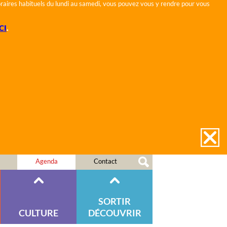
horaires habituels du lundi au samedi, vous pouvez vous y rendre pour vous
CI
.
Agenda
Contact
SORTIR
CULTURE
DÉCOUVRIR