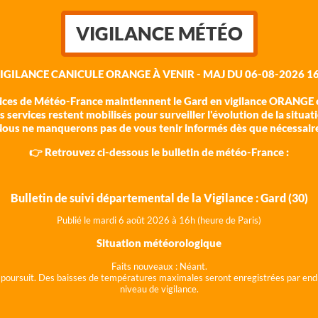
VIGILANCE MÉTÉO
VIGILANCE CANICULE ORANGE À VENIR - MAJ DU 06-08-2026 16
vices de Météo-France maintiennent le Gard en vigilance ORANGE c
 services restent mobilisés pour surveiller l'évolution de la situat
ous ne manquerons pas de vous tenir informés dès que nécessair
👉 Retrouvez ci-dessous le bulletin de météo-France :
Bulletin de suivi départemental de la Vigilance : Gard (30)
Publié le mardi 6 août 202
6 à 16h (heure de Paris)
Situation météorologique
Faits nouveaux :
Néant.
 se poursuit. Des baisses de températures maximales seront enregistrées par end
niveau de vigilance.