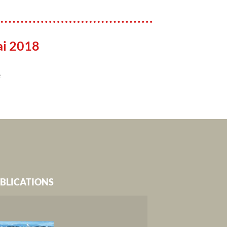
ai 2018
e
BLICATIONS