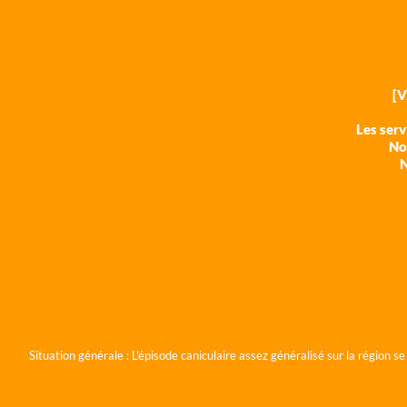
[
Les ser
Nos
N
Situation générale :
L'épisode caniculaire assez généralisé sur la région