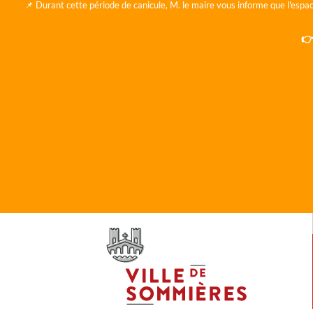
📌 Durant cette période de canicule, M. le maire vous informe que l'espac
👉