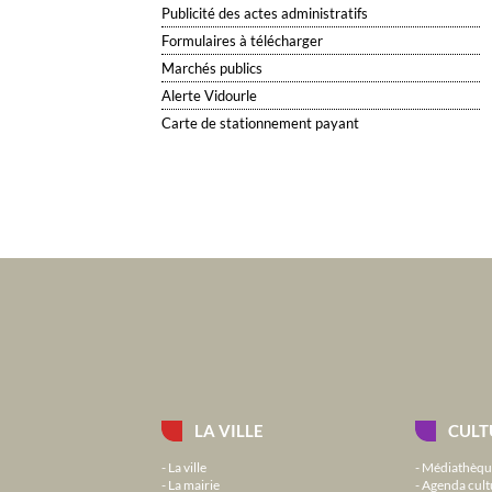
Publicité des actes administratifs
Formulaires à télécharger
Marchés publics
Alerte Vidourle
Carte de stationnement payant
LA VILLE
CULT
La ville
Médiathèqu
La mairie
Agenda cult