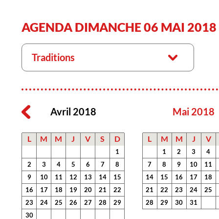
AGENDA DIMANCHE 06 MAI 2018
Traditions
Avril 2018
Mai 2018
L
M
M
J
V
S
D
L
M
M
J
V
1
1
2
3
4
2
3
4
5
6
7
8
7
8
9
10
11
9
10
11
12
13
14
15
14
15
16
17
18
16
17
18
19
20
21
22
21
22
23
24
25
23
24
25
26
27
28
29
28
29
30
31
30