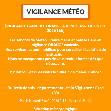
VIGILANCE MÉTÉO
[VIGILANCE CANICULE ORANGE À VENIR - MAJ DU 06-08-
2026 16h]
Les services de Météo-France maintiennent le Gard en
vigilance ORANGE canicule.
Nos services restent mobilisés pour surveiller l'évolution de
la situation.
Nous ne manquerons pas de vous tenir informés dès que
nécessaire.
👉 Retrouvez ci-dessous le bulletin de météo-France :
Bulletin de suivi départemental de la Vigilance : Gard
(30)
Publié le mardi 6 août 202
6 à 16h (heure de Paris)
Situation météorologique