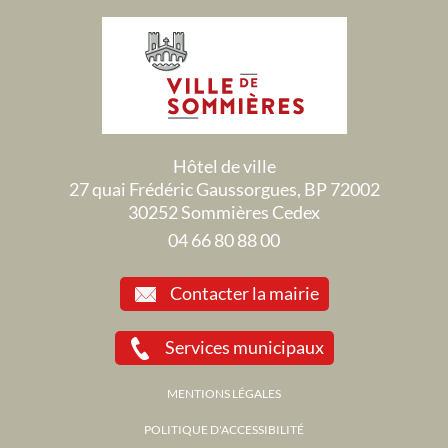
Hôtel de ville
27 quai Frédéric Gaussorgues, BP 72002
30252 Sommières Cedex
04 66 80 88 00
Contacter la mairie
Services municipaux
MENTIONS LÉGALES
POLITIQUE D'ACCESSIBILITÉ