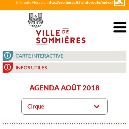
Inforoute Hérault :
http://geo.herault.fr/inforoute/index.html
CARTE INTERACTIVE
INFOS UTILES
AGENDA AOÛT 2018
Cirque