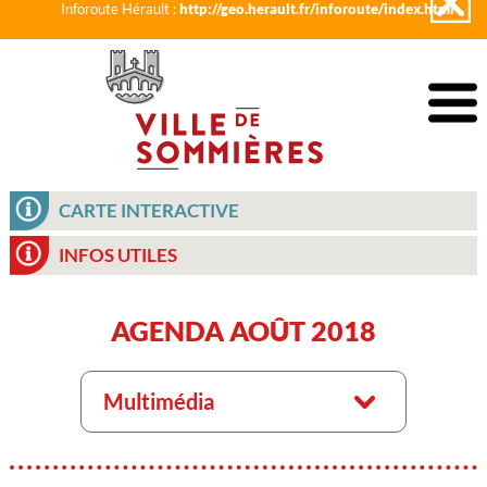
Inforoute Hérault :
http://geo.herault.fr/inforoute/index.html
CARTE INTERACTIVE
INFOS UTILES
AGENDA AOÛT 2018
Multimédia