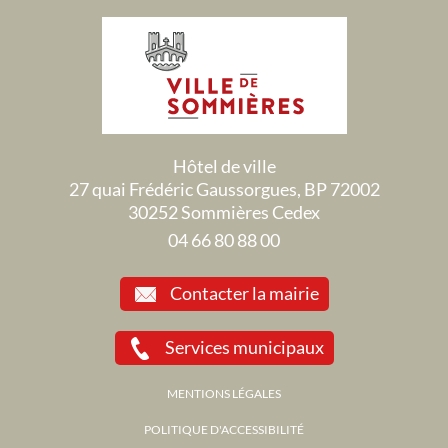
Hôtel de ville
27 quai Frédéric Gaussorgues, BP 72002
30252 Sommières Cedex
04 66 80 88 00
Contacter la mairie
Services municipaux
MENTIONS LÉGALES
POLITIQUE D'ACCESSIBILITÉ