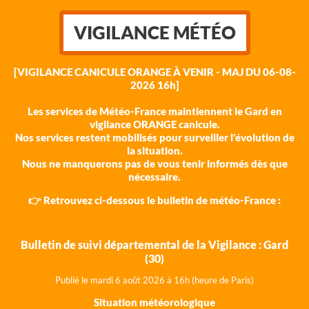
VIGILANCE MÉTÉO
[VIGILANCE CANICULE ORANGE À VENIR - MAJ DU 06-08-
2026 16h]
Les services de Météo-France maintiennent le Gard en
vigilance ORANGE canicule.
Nos services restent mobilisés pour surveiller l'évolution de
la situation.
Nous ne manquerons pas de vous tenir informés dès que
nécessaire.
👉 Retrouvez ci-dessous le bulletin de météo-France :
Bulletin de suivi départemental de la Vigilance : Gard
(30)
Publié le mardi 6 août 202
6 à 16h (heure de Paris)
Situation météorologique